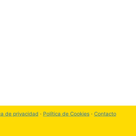
ica de privacidad
·
Política de Cookies
·
Contacto