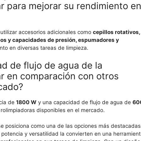
r para mejorar su rendimiento e
tilizar accesorios adicionales como
cepillos rotativos,
ulos y capacidades de presión, espumadores y
to en diversas tareas de limpieza.
d de flujo de agua de la
ar en comparación con otros
rcado?
cia de
1800 W
y una capacidad de flujo de agua de
60
idrolimpiadoras disponibles en el mercado.
e posiciona como una de las opciones más destacadas
potencia y versatilidad la convierten en una herramien