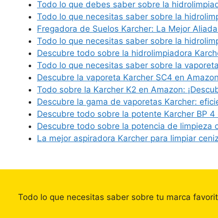
Todo lo que debes saber sobre la hidrolimpi
Todo lo que necesitas saber sobre la hidroli
Fregadora de Suelos Karcher: La Mejor Aliad
Todo lo que necesitas saber sobre la hidroli
Descubre todo sobre la hidrolimpiadora Karc
Todo lo que necesitas saber sobre la vaporet
Descubre la vaporeta Karcher SC4 en Amazo
Todo sobre la Karcher K2 en Amazon: ¡Descu
Descubre la gama de vaporetas Karcher: efici
Descubre todo sobre la potente Karcher BP 4
Descubre todo sobre la potencia de limpieza 
La mejor aspiradora Karcher para limpiar ceni
Todo lo que necesitas saber sobre tu marca favori