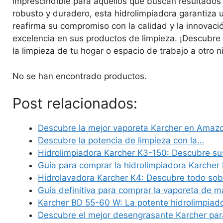
imprescindible para aquellos que buscan resultados 
robusto y duradero, esta hidrolimpiadora garantiza 
reafirma su compromiso con la calidad y la innovac
excelencia en sus productos de limpieza. ¡Descubre
la limpieza de tu hogar o espacio de trabajo a otro ni
No se han encontrado productos.
Post relacionados:
Descubre la mejor vaporeta Karcher en Amaz
Descubre la potencia de limpieza con la…
Hidrolimpiadora Karcher K3-150: Descubre s
Guía para comprar la hidrolimpiadora Karcher
Hidrolavadora Karcher K4: Descubre todo so
Guía definitiva para comprar la vaporeta de 
Karcher BD 55-60 W: La potente hidrolimpiad
Descubre el mejor desengrasante Karcher pa