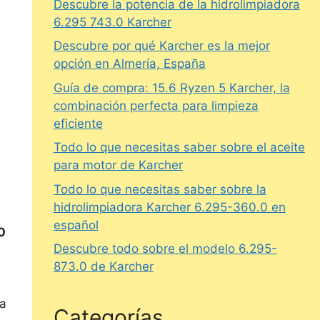
Descubre la potencia de la hidrolimpiadora
n
6.295 743.0 Karcher
Descubre por qué Karcher es la mejor
opción en Almería, España
Guía de compra: 15.6 Ryzen 5 Karcher, la
combinación perfecta para limpieza
eficiente
Todo lo que necesitas saber sobre el aceite
para motor de Karcher
Todo lo que necesitas saber sobre la
hidrolimpiadora Karcher 6.295-360.0 en
español
0
Descubre todo sobre el modelo 6.295-
873.0 de Karcher
ta
Categorías