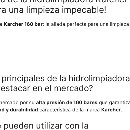
ara una limpieza impecable!
ra
Karcher 160 bar
: la aliada perfecta para una limpieza
 principales de la hidrolimpiadora
destacar en el mercado?
mercado por su
alta presión de 160 bares
que garantiz
ad y durabilidad
característica de la marca
Karcher
.
 pueden utilizar con la