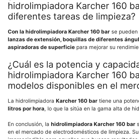
hidrolimpiadora Karcher 160 ba
diferentes tareas de limpieza?
Con la hidrolimpiadora Karcher 160 bar
se pueden u
lanzas de extensión, boquillas de diferentes áng
aspiradoras de superficie
para mejorar su rendimien
¿Cuál es la potencia y capacida
hidrolimpiadora Karcher 160 b
modelos disponibles en el me
La hidrolimpiadora
Karcher 160 bar
tiene una poten
litros por hora
, lo que la sitúa en la gama alta de h
En conclusión, la
hidrolimpiadora Karcher 160 bar
s
en el mercado de electrodomésticos de limpieza. Su 