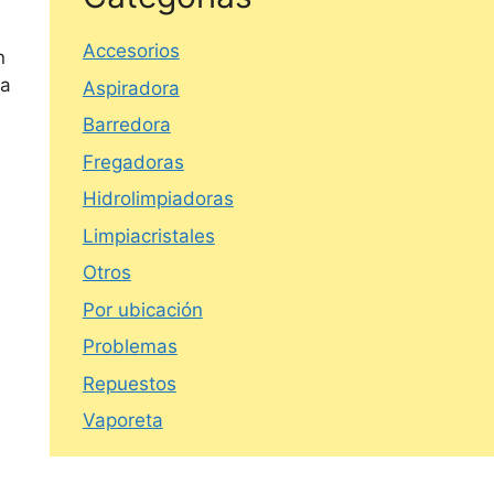
Accesorios
n
va
Aspiradora
Barredora
Fregadoras
Hidrolimpiadoras
Limpiacristales
Otros
Por ubicación
Problemas
Repuestos
Vaporeta