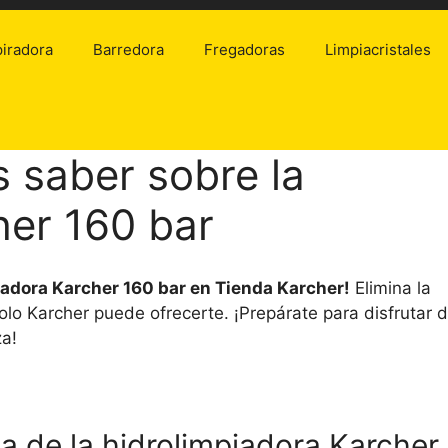
iradora
Barredora
Fregadoras
Limpiacristales
s saber sobre la
her 160 bar
iadora Karcher 160 bar en Tienda Karcher!
Elimina la
solo Karcher puede ofrecerte. ¡Prepárate para disfrutar 
za!
ia de la hidrolimpiadora Karcher