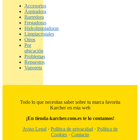
Accesorios
Aspiradora
Barredora
Fregadoras
Hidrolimpiadoras
Limpiacristales
Otros
Por
ubicación
Problemas
Repuestos
Vaporeta
Todo lo que necesitas saber sobre tu marca favorita
Karcher en esta web
¡En tienda-karcher.com.es te lo contamos!
Aviso Legal
·
Política de privacidad
·
Política de
Cookies
·
Contacto