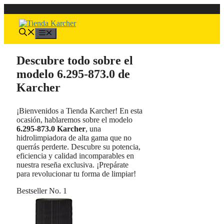
Saltar
al
contenido
Menú
Descubre todo sobre el
modelo 6.295-873.0 de
Karcher
¡Bienvenidos a Tienda Karcher! En esta
ocasión, hablaremos sobre el modelo
6.295-873.0 Karcher
, una
hidrolimpiadora de alta gama que no
querrás perderte. Descubre su potencia,
eficiencia y calidad incomparables en
nuestra reseña exclusiva. ¡Prepárate
para revolucionar tu forma de limpiar!
Bestseller No. 1