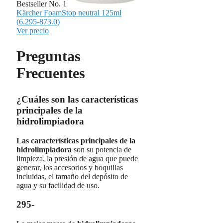
Bestseller No. 1
Kärcher FoamStop neutral 125ml
(6.295-873.0)
Ver precio
Preguntas
Frecuentes
¿Cuáles son las características
principales de la
hidrolimpiadora
Las características principales de la
hidrolimpiadora
son su potencia de
limpieza, la presión de agua que puede
generar, los accesorios y boquillas
incluidas, el tamaño del depósito de
agua y su facilidad de uso.
295-