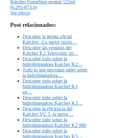
Kärcher FoamStop neutral 125ml
(6.295-873.0)
Ver precio
Post relacionados:
Descubre la tienda oficial
Karcher: ¡La mejor opció…
Descubre las ventajas del
Kärcher K2 Telescopic en…
Descubre todo sobre la
hidrolimpiadora Karcher K2…
Todo lo que necesitas saber sobre
la hidrolimpiadora…
Descubre todo sobre la
hidrolimpiadora Karcher K3
en…
Descubre todo sobre la
hidrolimpiadora Karcher K3…
Descubre la eficiencia del
Karcher VC 5: la mejor…
Descubre todo sobre la
hidrolimpiadora Karcher K2 980
Descubre todo sobre la
hidrolimpiadora Karcher K5…