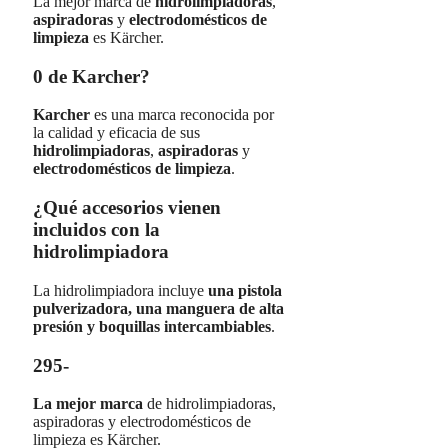
La mejor marca de
hidrolimpiadoras
,
aspiradoras
y
electrodomésticos de
limpieza
es Kärcher.
0 de Karcher?
Karcher
es una marca reconocida por
la calidad y eficacia de sus
hidrolimpiadoras
,
aspiradoras
y
electrodomésticos de limpieza
.
¿Qué accesorios vienen
incluidos con la
hidrolimpiadora
La hidrolimpiadora incluye
una pistola
pulverizadora, una manguera de alta
presión y boquillas intercambiables
.
295-
La mejor marca
de hidrolimpiadoras,
aspiradoras y electrodomésticos de
limpieza es Kärcher.