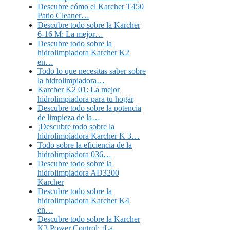
Descubre cómo el Karcher T450
Patio Cleaner…
Descubre todo sobre la Karcher
6-16 M: La mejor…
Descubre todo sobre la
hidrolimpiadora Karcher K2
en…
Todo lo que necesitas saber sobre
la hidrolimpiadora…
Karcher K2 01: La mejor
hidrolimpiadora para tu hogar
Descubre todo sobre la potencia
de limpieza de la…
¡Descubre todo sobre la
hidrolimpiadora Karcher K 3…
Todo sobre la eficiencia de la
hidrolimpiadora 036…
Descubre todo sobre la
hidrolimpiadora AD3200
Karcher
Descubre todo sobre la
hidrolimpiadora Karcher K4
en…
Descubre todo sobre la Karcher
K3 Power Control: ¡La…