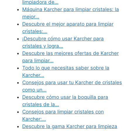
limpiadora de…
Máquina Karcher para limpiar cristales: la
mejor…
Descubre el mejor aparato para limpiar
cristales:…
¡Descubre cómo usar Karcher para
cristales y logra…
Descubre las mejores ofertas de Karcher
para limpiar…
Todo lo que necesitas saber sobre la
Karcher…
Consejos para usar tu Karcher de cristales
como un…
Descubre cómo usar la boquilla para
cristales de la…
Consejos para limpiar cristales con
Karcher:…
Descubre la gama Karcher para limpieza