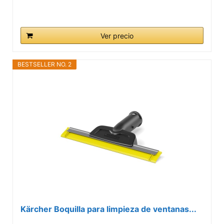
Ver precio
BESTSELLER NO. 2
Kärcher Boquilla para limpieza de ventanas...