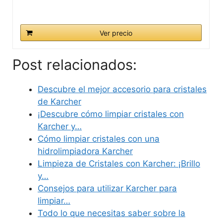
Ver precio
Post relacionados:
Descubre el mejor accesorio para cristales
de Karcher
¡Descubre cómo limpiar cristales con
Karcher y…
Cómo limpiar cristales con una
hidrolimpiadora Karcher
Limpieza de Cristales con Karcher: ¡Brillo
y…
Consejos para utilizar Karcher para
limpiar…
Todo lo que necesitas saber sobre la