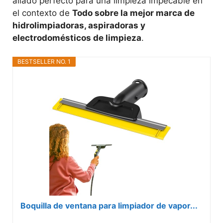
aliado perfecto para una limpieza impecable en
el contexto de
Todo sobre la mejor marca de
hidrolimpiadoras, aspiradoras y
electrodomésticos de limpieza
.
BESTSELLER NO. 1
Boquilla de ventana para limpiador de vapor...