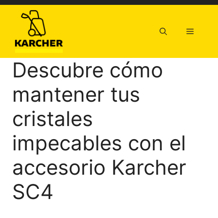
Saltar
al
contenido
Menú
Descubre cómo
mantener tus
cristales
impecables con el
accesorio Karcher
SC4