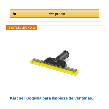
Ver precio
BESTSELLER NO. 2
Kärcher Boquilla para limpieza de ventanas...