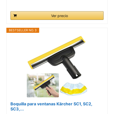
Ver precio
BESTSELLER NO. 3
Boquilla para ventanas Kärcher SC1, SC2,
SC3,...