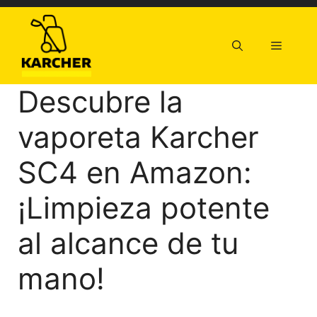
Saltar
al
contenido
Menú
Descubre la
vaporeta Karcher
SC4 en Amazon:
¡Limpieza potente
al alcance de tu
mano!