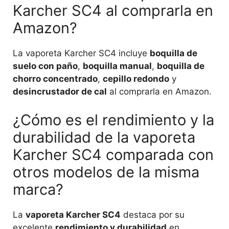
Karcher SC4 al comprarla en
Amazon?
La vaporeta Karcher SC4 incluye
boquilla de
suelo con paño
,
boquilla manual
,
boquilla de
chorro concentrado
,
cepillo redondo
y
desincrustador de cal
al comprarla en Amazon.
¿Cómo es el rendimiento y la
durabilidad de la vaporeta
Karcher SC4 comparada con
otros modelos de la misma
marca?
La
vaporeta Karcher SC4
destaca por su
excelente
rendimiento y durabilidad
en