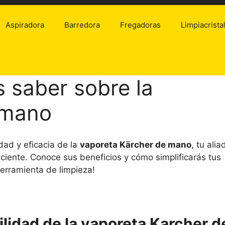
Aspiradora
Barredora
Fregadoras
Limpiacrista
s saber sobre la
 mano
dad y eficacia de la
vaporeta Kärcher de mano
, tu alia
iciente. Conoce sus beneficios y cómo simplificarás tus
erramienta de limpieza!
ilidad de la vaporeta Karcher d