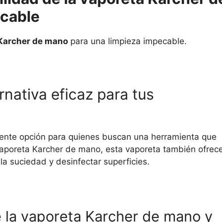
ecable
a Karcher de mano
para una limpieza impecable.
nativa eficaz para tus
ente opción para quienes buscan una herramienta que
a vaporeta Karcher de mano, esta vaporeta también ofrec
la suciedad y desinfectar superficies.
 la vaporeta Karcher de mano y