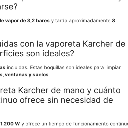
arse?
e vapor de 3,2 bares
y tarda aproximadamente
8
uidas con la vaporeta Karcher de
ficies son ideales?
las
incluidas. Estas boquillas son ideales para limpiar
os, ventanas y suelos
.
oreta Karcher de mano y cuánto
inuo ofrece sin necesidad de
e
1.200 W
y ofrece un tiempo de funcionamiento continu