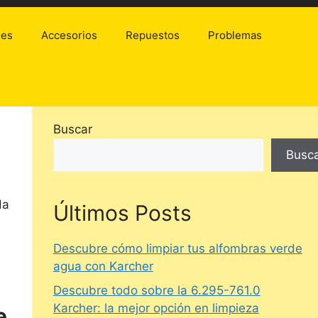
les
Accesorios
Repuestos
Problemas
Buscar
Busc
da
Últimos Posts
Descubre cómo limpiar tus alfombras verde
agua con Karcher
Descubre todo sobre la 6.295-761.0
Karcher: la mejor opción en limpieza
e