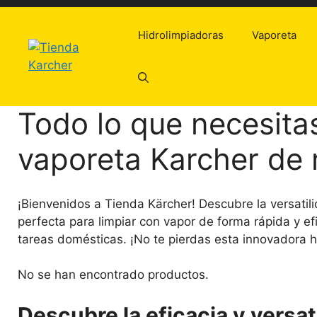
Saltar
al
Hidrolimpiadoras
Vaporeta
contenido
Todo lo que necesita
vaporeta Karcher de
¡Bienvenidos a Tienda Kärcher! Descubre la versatili
perfecta para limpiar con vapor de forma rápida y ef
tareas domésticas. ¡No te pierdas esta innovadora h
No se han encontrado productos.
Descubre la eficacia y versat