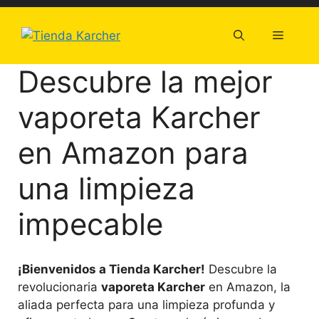
Saltar
al
Menú
contenido
Descubre la mejor
vaporeta Karcher
en Amazon para
una limpieza
impecable
¡Bienvenidos a Tienda Karcher!
Descubre la
revolucionaria
vaporeta Karcher
en Amazon, la
aliada perfecta para una limpieza profunda y