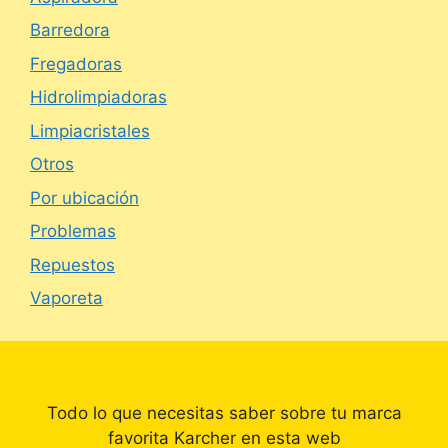
Barredora
Fregadoras
Hidrolimpiadoras
Limpiacristales
Otros
Por ubicación
Problemas
Repuestos
Vaporeta
Todo lo que necesitas saber sobre tu marca
favorita Karcher en esta web