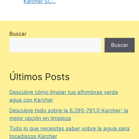
Karcher SC…
Buscar
Buscar
Últimos Posts
Descubre cómo limpiar tus alfombras verde
agua con Karcher
Descubre todo sobre la 6.295-761.0 Karcher: la
mejor opción en limpieza
Todo lo que necesitas saber sobre la aguja para
tocadiscos Karcher