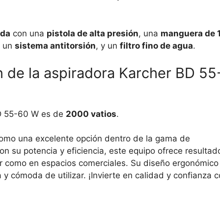
ida
con una
pistola de alta presión
, una
manguera de 
, un
sistema antitorsión
, y un
filtro fino de agua
.
n de la aspiradora Karcher BD 55
BD 55-60 W es de
2000 vatios
.
omo una excelente opción dentro de la gama de
Con su potencia y eficiencia, este equipo ofrece resultad
gar como en espacios comerciales. Su diseño ergonómico
y cómoda de utilizar. ¡Invierte en calidad y confianza 