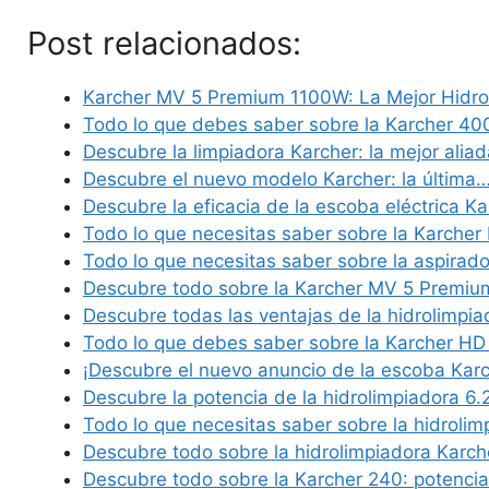
Post relacionados:
Karcher MV 5 Premium 1100W: La Mejor Hidr
Todo lo que debes saber sobre la Karcher 40
Descubre la limpiadora Karcher: la mejor alia
Descubre el nuevo modelo Karcher: la última
Descubre la eficacia de la escoba eléctrica K
Todo lo que necesitas saber sobre la Karche
Todo lo que necesitas saber sobre la aspirad
Descubre todo sobre la Karcher MV 5 Premiu
Descubre todas las ventajas de la hidrolimpi
Todo lo que debes saber sobre la Karcher HD
¡Descubre el nuevo anuncio de la escoba Kar
Descubre la potencia de la hidrolimpiadora 6
Todo lo que necesitas saber sobre la hidroli
Descubre todo sobre la hidrolimpiadora Karc
Descubre todo sobre la Karcher 240: potenci