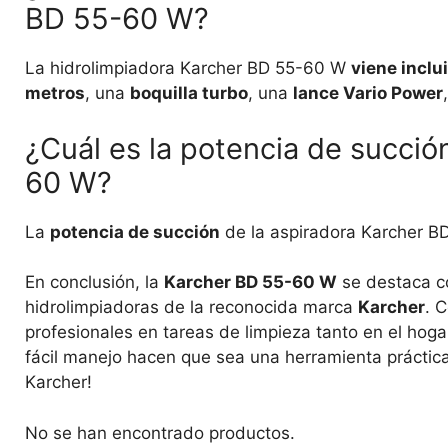
BD 55-60 W?
La hidrolimpiadora Karcher BD 55-60 W
viene inclu
metros
, una
boquilla turbo
, una
lance Vario Power
¿Cuál es la potencia de succió
60 W?
La
potencia de succión
de la aspiradora Karcher 
En conclusión, la
Karcher BD 55-60 W
se destaca c
hidrolimpiadoras de la reconocida marca
Karcher
. 
profesionales en tareas de limpieza tanto en el ho
fácil manejo hacen que sea una herramienta práctica 
Karcher!
No se han encontrado productos.