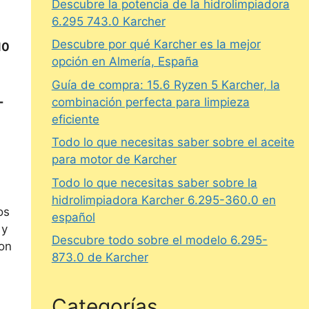
Descubre la potencia de la hidrolimpiadora
6.295 743.0 Karcher
Descubre por qué Karcher es la mejor
10
opción en Almería, España
Guía de compra: 15.6 Ryzen 5 Karcher, la
-
combinación perfecta para limpieza
eficiente
Todo lo que necesitas saber sobre el aceite
para motor de Karcher
Todo lo que necesitas saber sobre la
hidrolimpiadora Karcher 6.295-360.0 en
os
español
 y
Descubre todo sobre el modelo 6.295-
con
873.0 de Karcher
Categorías