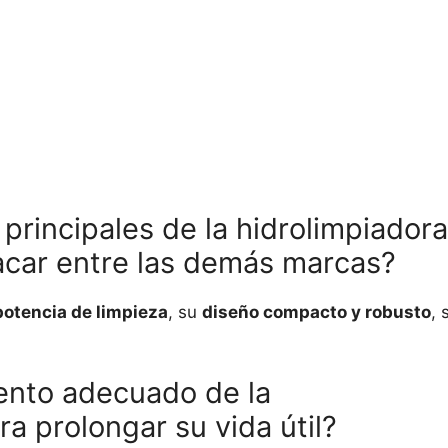
 principales de la hidrolimpiadora
acar entre las demás marcas?
potencia de limpieza
, su
diseño compacto y robusto
, 
ento adecuado de la
a prolongar su vida útil?