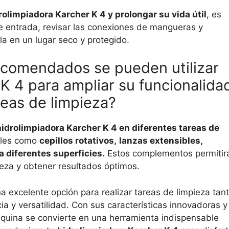
olimpiadora Karcher K 4 y prolongar su vida útil
, es
de entrada, revisar las conexiones de mangueras y
la en un lugar seco y protegido.
ecomendados se pueden utilizar
 K 4 para ampliar su funcionalida
reas de limpieza?
hidrolimpiadora Karcher K 4 en diferentes tareas de
nales como
cepillos rotativos,
lanzas extensibles,
a diferentes superficies.
Estos complementos permitir
eza y obtener resultados óptimos.
a excelente opción para realizar tareas de limpieza tan
ia y versatilidad. Con sus características innovadoras y
áquina se convierte en una herramienta indispensable