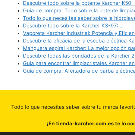
Descubre todo sobre la potente Karcher K50: 
Guía de compra: Todo sobre la potente limpi
Todo lo que necesitas saber sobre la hidrola
Descubre todo sobre la Karcher K3-97:…
Vaporeta Karcher Industrial: Potencia y Eficie
Descubre la eficacia de la escoba eléctrica K
Manguera espiral Karcher: La mejor opción par
Descubre todas las bondades de la Karcher 
Guía para encontrar limpiacristales Karcher en
Guía de compra: Afeitadora de barba eléctri
Todo lo que necesitas saber sobre tu marca favori
¡En tienda-karcher.com.es te lo c