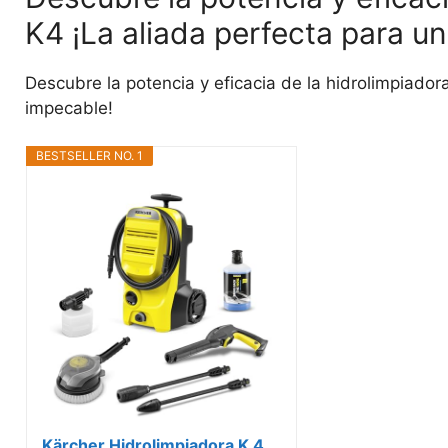
K4 ¡La aliada perfecta para u
Descubre la potencia y eficacia de la hidrolimpiador
impecable!
BESTSELLER NO. 1
Kärcher Hidrolimpiadora K 4