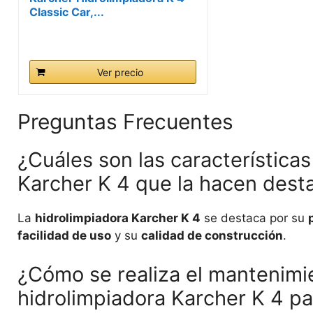
Classic Car,...
Ver precio
Preguntas Frecuentes
¿Cuáles son las características
Karcher K 4 que la hacen dest
La
hidrolimpiadora Karcher K 4
se destaca por su
facilidad de uso
y su
calidad de construcción
.
¿Cómo se realiza el mantenimi
hidrolimpiadora Karcher K 4 par