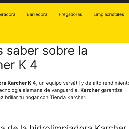
iradora
Barredora
Fregadoras
Limpiacristales
s saber sobre la
her K 4
ora Karcher K 4
, un equipo versátil y de alto rendimient
n tecnología alemana de vanguardia,
Karcher
garantiza
 brillar tu hogar con Tienda Karcher!
ia de la hidrolimpiadora Karcher