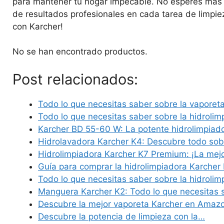
para mantener tu hogar impecable. No esperes más 
de resultados profesionales en cada tarea de limpiez
con Karcher!
No se han encontrado productos.
Post relacionados:
Todo lo que necesitas saber sobre la vaporet
Todo lo que necesitas saber sobre la hidroli
Karcher BD 55-60 W: La potente hidrolimpiad
Hidrolavadora Karcher K4: Descubre todo so
Hidrolimpiadora Karcher K7 Premium: ¡La mej
Guía para comprar la hidrolimpiadora Karcher
Todo lo que necesitas saber sobre la hidroli
Manguera Karcher K2: Todo lo que necesitas
Descubre la mejor vaporeta Karcher en Amaz
Descubre la potencia de limpieza con la…