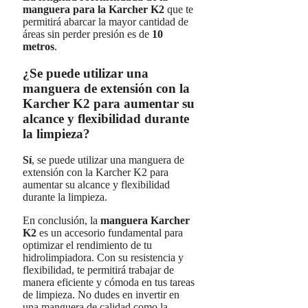
manguera para la Karcher K2
que te
permitirá abarcar la mayor cantidad de
áreas sin perder presión es de
10
metros
.
¿Se puede utilizar una
manguera de extensión con la
Karcher K2 para aumentar su
alcance y flexibilidad durante
la limpieza?
Sí
, se puede utilizar una manguera de
extensión con la Karcher K2 para
aumentar su alcance y flexibilidad
durante la limpieza.
En conclusión, la
manguera Karcher
K2
es un accesorio fundamental para
optimizar el rendimiento de tu
hidrolimpiadora. Con su resistencia y
flexibilidad, te permitirá trabajar de
manera eficiente y cómoda en tus tareas
de limpieza. No dudes en invertir en
una manguera de calidad como la