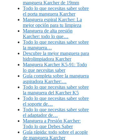
manguera Karcher de 19mm
Todo lo que necesitas saber sobre
el porta manguera Karcher
Manguera espiral Karcher: La
mejor opción para tu limpieza
Manguera de alta presión
Karcher: todo lo que…
Todo lo que necesitas saber sobre
la manguera…
Descubre la mejor manguera para
hidrolimpiadora Karcher
Manguera Karcher K5-91: Todo
lo que necesitas saber
Guía completa sobre la manguera
aspiradora Karcher:…
Todo lo que necesitas saber sobre
la manguera del Karcher K5
Todo lo que necesitas saber sobre
el soporte de…
Todo lo que necesitas saber sobre
el adaptador de…
Manguera a Presión Karcher:
Todo lo que Debes Saber
Guía rápida: todo sobre el acople
de manguera Karcher