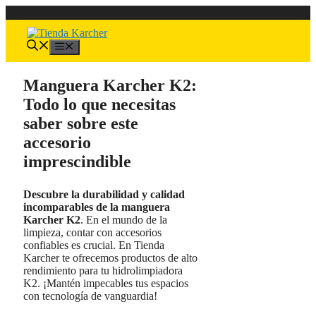
Saltar
al
contenido
Menú
Manguera Karcher K2:
Todo lo que necesitas
saber sobre este
accesorio
imprescindible
Descubre la durabilidad y calidad
incomparables de la manguera
Karcher K2
. En el mundo de la
limpieza, contar con accesorios
confiables es crucial. En Tienda
Karcher te ofrecemos productos de alto
rendimiento para tu hidrolimpiadora
K2. ¡Mantén impecables tus espacios
con tecnología de vanguardia!