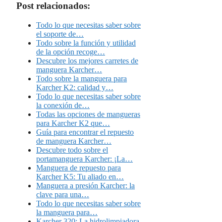
Post relacionados:
Todo lo que necesitas saber sobre
el soporte de…
Todo sobre la función y utilidad
de la opción recoge…
Descubre los mejores carretes de
manguera Karcher…
Todo sobre la manguera para
Karcher K2: calidad y…
Todo lo que necesitas saber sobre
la conexión de…
Todas las opciones de mangueras
para Karcher K2 que…
Guía para encontrar el repuesto
de manguera Karcher…
Descubre todo sobre el
portamanguera Karcher: ¡La…
Manguera de repuesto para
Karcher K5: Tu aliado en…
Manguera a presión Karcher: la
clave para una…
Todo lo que necesitas saber sobre
la manguera para…
Karcher 320: La hidrolimpiadora