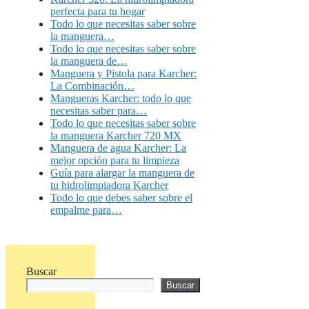
perfecta para tu hogar
Todo lo que necesitas saber sobre
la manguera…
Todo lo que necesitas saber sobre
la manguera de…
Manguera y Pistola para Karcher:
La Combinación…
Mangueras Karcher: todo lo que
necesitas saber para…
Todo lo que necesitas saber sobre
la manguera Karcher 720 MX
Manguera de agua Karcher: La
mejor opción para tu limpieza
Guía para alargar la manguera de
tu hidrolimpiadora Karcher
Todo lo que debes saber sobre el
empalme para…
Buscar
Buscar