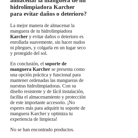
almacenar la manguera de mi
hidrolimpiadora Karcher
para evitar daños o deterioro?
La mejor manera de almacenar la
manguera de tu hidrolimpiadora
Karcher
y evitar daños o deterioro es
enrollarla suavemente, sin hacer nudos
ni pliegues, y colgarla en un lugar seco
y protegido del sol.
En conclusión, el
soporte de
manguera Karcher
se presenta como
una opción práctica y funcional para
mantener ordenadas las mangueras de
nuestras hidrolimpiadoras. Con su
diseño resistente y de fácil instalación,
facilita el almacenamiento y protección
de este importante accesorio. ¡No
esperes más para adquirir tu soporte de
manguera Karcher y optimiza tu
experiencia de limpieza!
No se han encontrado productos.