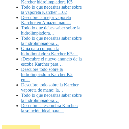
Karcher hidrolimpiadora K5
Todo lo que necesitas saber sobre
la vaporeta Karcher 1102
Descubre la mejor vaporeta
Karcher en Amazon para…
Todo lo que debes saber sobre la
hidrolimpiadora…
Todo lo que necesitas saber sobre
la hidrolimpiadora…
Guía para comprar la
hidrolimpiadora Karcher K5:…
¡Descubre el nuevo anuncio de la
escoba Karcher para…
Descubre todo sobre la
hidrolimpiadora Karcher K2
en…
Descubre todo sobre la Karcher
vaporeta de mano: la…
Todo lo que necesitas saber sobre
la hidrolimpiadora…
Descubre la escombra Karcher:
la solución ideal para…