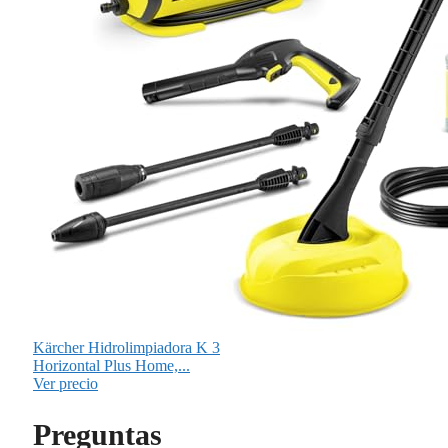
Kärcher Hidrolimpiadora K 3
Horizontal Plus Home,...
Ver precio
Preguntas