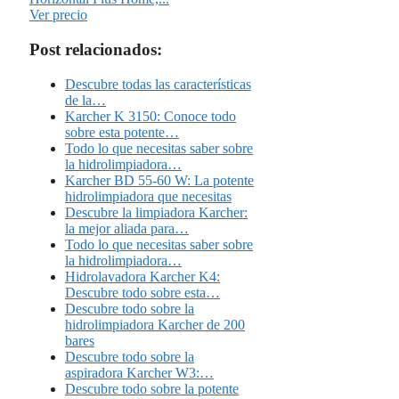
Ver precio
Post relacionados:
Descubre todas las características
de la…
Karcher K 3150: Conoce todo
sobre esta potente…
Todo lo que necesitas saber sobre
la hidrolimpiadora…
Karcher BD 55-60 W: La potente
hidrolimpiadora que necesitas
Descubre la limpiadora Karcher:
la mejor aliada para…
Todo lo que necesitas saber sobre
la hidrolimpiadora…
Hidrolavadora Karcher K4:
Descubre todo sobre esta…
Descubre todo sobre la
hidrolimpiadora Karcher de 200
bares
Descubre todo sobre la
aspiradora Karcher W3:…
Descubre todo sobre la potente