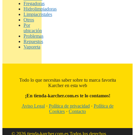
Fregadoras
Hidrolimpiadoras
Limpiacristales
Otros
Por
ubicación
Problemas
Repuestos
Vaporeta
Todo lo que necesitas saber sobre tu marca favorita
Karcher en esta web
¡En tienda-karcher.com.es te lo contamos!
Aviso Legal
·
Política de privacidad
·
Política de
Cookies
·
Contacto
© 2026 tienda-karcher.com.es Todos los derechos