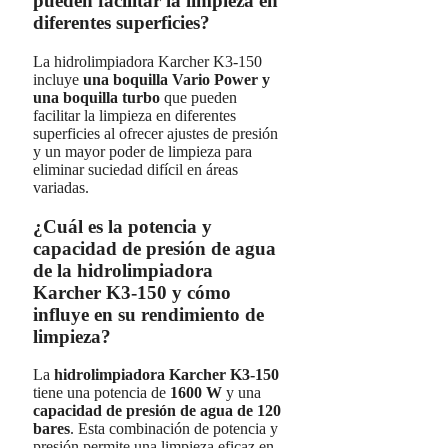
pueden facilitar la limpieza en
diferentes superficies?
La hidrolimpiadora Karcher K3-150
incluye
una boquilla Vario Power y
una boquilla turbo
que pueden
facilitar la limpieza en diferentes
superficies al ofrecer ajustes de presión
y un mayor poder de limpieza para
eliminar suciedad difícil en áreas
variadas.
¿Cuál es la potencia y
capacidad de presión de agua
de la hidrolimpiadora
Karcher K3-150 y cómo
influye en su rendimiento de
limpieza?
La
hidrolimpiadora Karcher K3-150
tiene una potencia de
1600 W
y una
capacidad de presión de agua de 120
bares
. Esta combinación de potencia y
presión permite una limpieza eficaz en