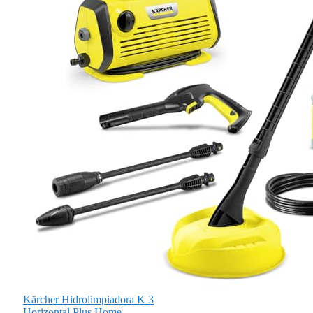
Kärcher Hidrolimpiadora K 3
Horizontal Plus Home,...