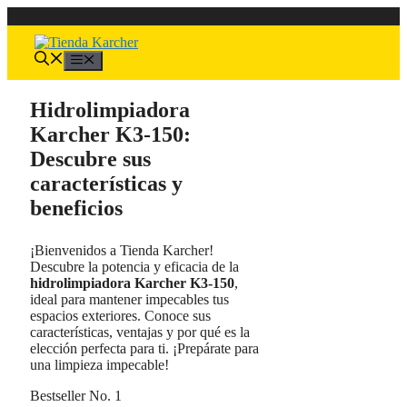
Saltar
al
contenido
Menú
Hidrolimpiadora
Karcher K3-150:
Descubre sus
características y
beneficios
¡Bienvenidos a Tienda Karcher!
Descubre la potencia y eficacia de la
hidrolimpiadora Karcher K3-150
,
ideal para mantener impecables tus
espacios exteriores. Conoce sus
características, ventajas y por qué es la
elección perfecta para ti. ¡Prepárate para
una limpieza impecable!
Bestseller No. 1