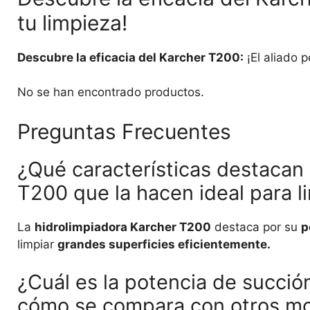
tu limpieza!
Descubre la eficacia del Karcher T200:
¡El aliado p
No se han encontrado productos.
Preguntas Frecuentes
¿Qué características destacan 
T200 que la hacen ideal para l
La
hidrolimpiadora Karcher T200
destaca por su
p
limpiar
grandes superficies eficientemente.
¿Cuál es la potencia de succió
cómo se compara con otros mo