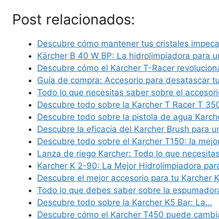
Post relacionados:
Descubre cómo mantener tus cristales impec
Kärcher B 40 W BP: La hidrolimpiadora para 
Descubre cómo el Karcher T-Racer revolucion
Guía de compra: Accesorio para desatascar t
Todo lo que necesitas saber sobre el accesor
Descubre todo sobre la Karcher T Racer T 35
Descubre todo sobre la pistola de agua Karch
Descubre la eficacia del Karcher Brush para 
Descubre todo sobre el Karcher T150: la mejo
Lanza de riego Karcher: Todo lo que necesita
Karcher K 2-90: La Mejor Hidrolimpiadora par
Descubre el mejor accesorio para tu Karcher 
Todo lo que debes saber sobre la espumador
Descubre todo sobre la Karcher K5 Bar: La…
Descubre cómo el Karcher T450 puede cambi