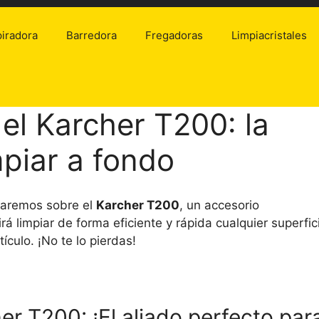
iradora
Barredora
Fregadoras
Limpiacristales
el Karcher T200: la
mpiar a fondo
laremos sobre el
Karcher T200
, un accesorio
rá limpiar de forma eficiente y rápida cualquier superfic
culo. ¡No te lo pierdas!
er T200: ¡El aliado perfecto par