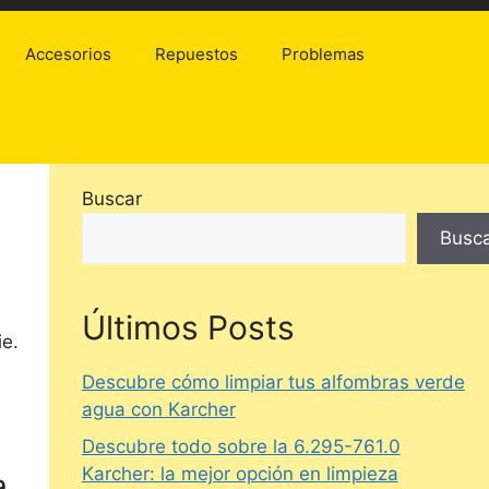
Accesorios
Repuestos
Problemas
Buscar
Busc
Últimos Posts
ie.
Descubre cómo limpiar tus alfombras verde
agua con Karcher
Descubre todo sobre la 6.295-761.0
Karcher: la mejor opción en limpieza
a