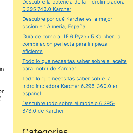
Descubre la potencia de la hidrolimpiadora
6.295 743.0 Karcher
Descubre por qué Karcher es la mejor
opción en Almería, España
Guía de compra: 15.6 Ryzen 5 Karcher, la
combinación perfecta para limpieza
eficiente
Todo lo que necesitas saber sobre el aceite
para motor de Karcher
in
Todo lo que necesitas saber sobre la
hidrolimpiadora Karcher 6.295-360.0 en
on
español
é
Descubre todo sobre el modelo 6.295-
s
873.0 de Karcher
Categorías