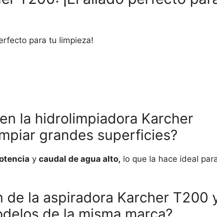
erfecto para tu limpieza!
en la hidrolimpiadora Karcher
impiar grandes superficies?
otencia
y
caudal de agua alto,
lo que la hace ideal par
n de la aspiradora Karcher T200 
delos de la misma marca?