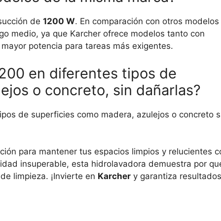
 succión de
1200 W
. En comparación con otros modelos
ngo medio, ya que Karcher ofrece modelos tanto con
 mayor potencia para tareas más exigentes.
T200 en diferentes tipos de
ejos o concreto, sin dañarlas?
tipos de superficies como madera, azulejos o concreto s
ión para mantener tus espacios limpios y relucientes c
alidad insuperable, esta hidrolavadora demuestra por qu
de limpieza. ¡Invierte en
Karcher
y garantiza resultado