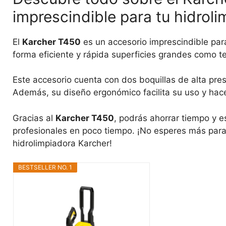
imprescindible para tu hidroli
El
Karcher T450
es un accesorio imprescindible para
forma eficiente y rápida superficies grandes como te
Este accesorio cuenta con dos boquillas de alta pre
Además, su diseño ergonómico facilita su uso y hac
Gracias al
Karcher T450
, podrás ahorrar tiempo y e
profesionales en poco tiempo. ¡No esperes más para 
hidrolimpiadora Karcher!
BESTSELLER NO. 1