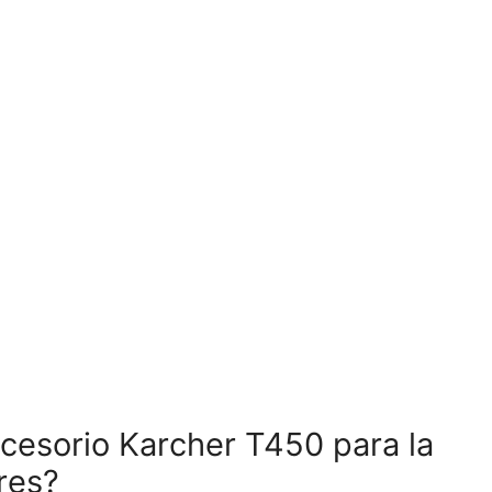
ccesorio Karcher T450 para la
res?