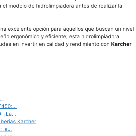
n el modelo de hidrolimpiadora antes de realizar la
na excelente opción para aquellos que buscan un nivel
seño ergonómico y eficiente, esta hidrolimpiadora
udes en invertir en calidad y rendimiento con
Karcher
r…
 T450:…
0: ¡La…
uberías Karcher
: la…