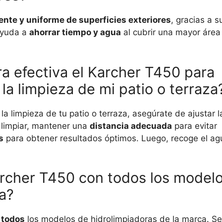
ente y uniforme de superficies exteriores
, gracias a s
ayuda a
ahorrar tiempo y agua
al cubrir una mayor área
a efectiva el Karcher T450 para
la limpieza de mi patio o terraza
la limpieza de tu patio o terraza, asegúrate de ajustar l
 limpiar, mantener una
distancia adecuada
para evitar
s
para obtener resultados óptimos. Luego, recoge el ag
archer T450 con todos los model
a?
n
todos
los modelos de hidrolimpiadoras de la marca. Se