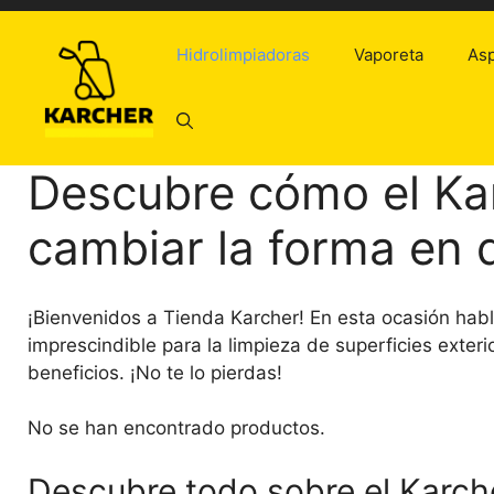
Saltar
al
Hidrolimpiadoras
Vaporeta
Asp
contenido
Descubre cómo el Ka
cambiar la forma en 
¡Bienvenidos a Tienda Karcher! En esta ocasión hab
imprescindible para la limpieza de superficies exter
beneficios. ¡No te lo pierdas!
No se han encontrado productos.
Descubre todo sobre el Karche