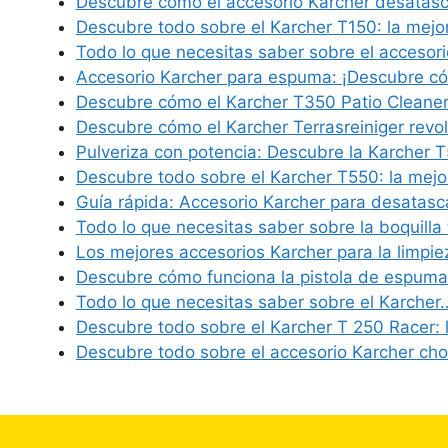
Descubre cómo el accesorio Karcher desatas
Descubre todo sobre el Karcher T150: la mejo
Todo lo que necesitas saber sobre el accesor
Accesorio Karcher para espuma: ¡Descubre 
Descubre cómo el Karcher T350 Patio Cleane
Descubre cómo el Karcher Terrasreiniger revo
Pulveriza con potencia: Descubre la Karcher 
Descubre todo sobre el Karcher T550: la mej
Guía rápida: Accesorio Karcher para desatasc
Todo lo que necesitas saber sobre la boquilla
Los mejores accesorios Karcher para la limpie
Descubre cómo funciona la pistola de espum
Todo lo que necesitas saber sobre el Karcher
Descubre todo sobre el Karcher T 250 Racer: 
Descubre todo sobre el accesorio Karcher ch