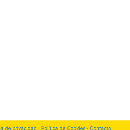
ica de privacidad
·
Política de Cookies
·
Contacto