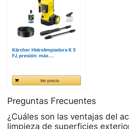
Kärcher Hidrolimpiadora K 5
FJ, presión: máx....
Ver precio
Preguntas Frecuentes
¿Cuáles son las ventajas del a
limpieza de superficies exterio