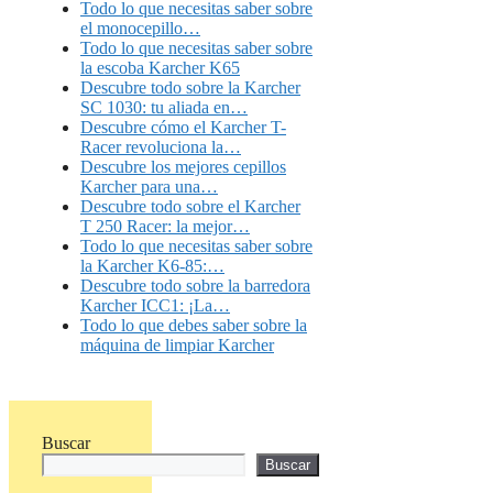
Todo lo que necesitas saber sobre
el monocepillo…
Todo lo que necesitas saber sobre
la escoba Karcher K65
Descubre todo sobre la Karcher
SC 1030: tu aliada en…
Descubre cómo el Karcher T-
Racer revoluciona la…
Descubre los mejores cepillos
Karcher para una…
Descubre todo sobre el Karcher
T 250 Racer: la mejor…
Todo lo que necesitas saber sobre
la Karcher K6-85:…
Descubre todo sobre la barredora
Karcher ICC1: ¡La…
Todo lo que debes saber sobre la
máquina de limpiar Karcher
Buscar
Buscar