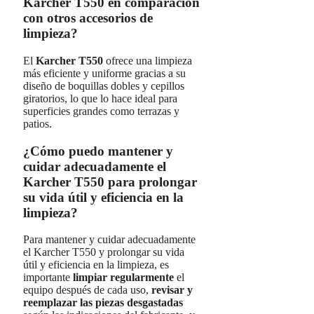
Karcher T550 en comparación
con otros accesorios de
limpieza?
El
Karcher T550
ofrece una limpieza
más eficiente y uniforme gracias a su
diseño de boquillas dobles y cepillos
giratorios, lo que lo hace ideal para
superficies grandes como terrazas y
patios.
¿Cómo puedo mantener y
cuidar adecuadamente el
Karcher T550 para prolongar
su vida útil y eficiencia en la
limpieza?
Para mantener y cuidar adecuadamente
el Karcher T550 y prolongar su vida
útil y eficiencia en la limpieza, es
importante
limpiar regularmente
el
equipo después de cada uso,
revisar y
reemplazar las piezas desgastadas