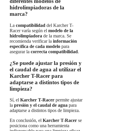
diferentes modelos de
hidrolimpiadoras de la
marca?
La
compatibilidad
del Karcher T-
Racer varía según el
modelo de la
hidrolimpiadora
de la marca. Se
recomienda verificar la
información
específica de cada modelo
para
asegurar la
correcta compatibilidad
.
¿Se puede ajustar la presión y
el caudal de agua al utilizar el
Karcher T-Racer para
adaptarse a distintos tipos de
limpieza?
Sí, el
Karcher T-Racer
permite ajustar
la
presión y el caudal de agua
para
adaptarse a distintos tipos de limpieza.
En conclusión, el
Karcher T-Racer
se
posiciona como una herramienta
indispensable para una limpieza eficaz