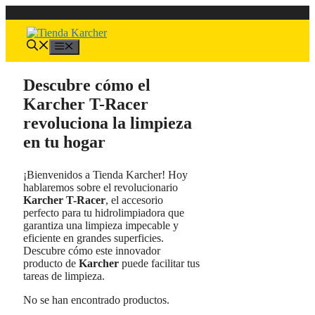
Saltar
al
contenido
Menú
Descubre cómo el
Karcher T-Racer
revoluciona la limpieza
en tu hogar
¡Bienvenidos a Tienda Karcher! Hoy
hablaremos sobre el revolucionario
Karcher T-Racer
, el accesorio
perfecto para tu hidrolimpiadora que
garantiza una limpieza impecable y
eficiente en grandes superficies.
Descubre cómo este innovador
producto de
Karcher
puede facilitar tus
tareas de limpieza.
No se han encontrado productos.