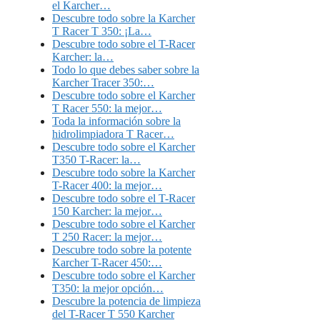
el Karcher…
Descubre todo sobre la Karcher
T Racer T 350: ¡La…
Descubre todo sobre el T-Racer
Karcher: la…
Todo lo que debes saber sobre la
Karcher Tracer 350:…
Descubre todo sobre el Karcher
T Racer 550: la mejor…
Toda la información sobre la
hidrolimpiadora T Racer…
Descubre todo sobre el Karcher
T350 T-Racer: la…
Descubre todo sobre la Karcher
T-Racer 400: la mejor…
Descubre todo sobre el T-Racer
150 Karcher: la mejor…
Descubre todo sobre el Karcher
T 250 Racer: la mejor…
Descubre todo sobre la potente
Karcher T-Racer 450:…
Descubre todo sobre el Karcher
T350: la mejor opción…
Descubre la potencia de limpieza
del T-Racer T 550 Karcher