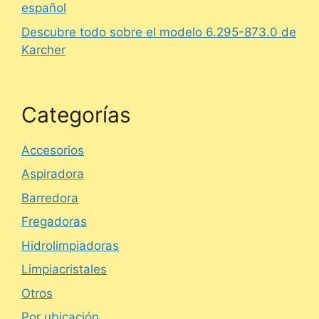
español
Descubre todo sobre el modelo 6.295-873.0 de
Karcher
Categorías
Accesorios
Aspiradora
Barredora
Fregadoras
Hidrolimpiadoras
Limpiacristales
Otros
Por ubicación