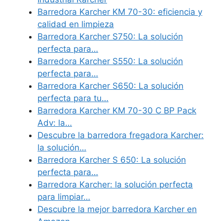
Barredora Karcher KM 70-30: eficiencia y
calidad en limpieza
Barredora Karcher S750: La solución
perfecta para…
Barredora Karcher S550: La solución
perfecta para…
Barredora Karcher S650: La solución
perfecta para tu…
Barredora Karcher KM 70-30 C BP Pack
Adv: la…
Descubre la barredora fregadora Karcher:
la solución…
Barredora Karcher S 650: La solución
perfecta para…
Barredora Karcher: la solución perfecta
para limpiar…
Descubre la mejor barredora Karcher en