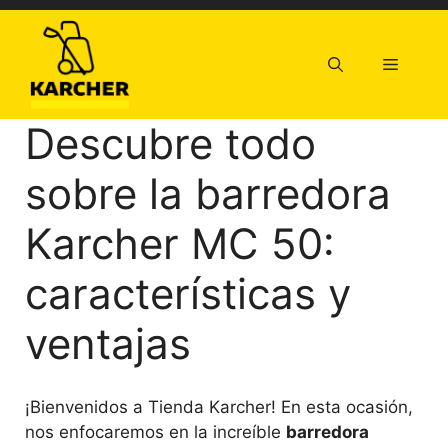
Saltar
al
contenido
Menú
Descubre todo
sobre la barredora
Karcher MC 50:
características y
ventajas
¡Bienvenidos a Tienda Karcher! En esta ocasión,
nos enfocaremos en la increíble
barredora