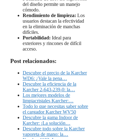
del diseño permite un manejo
cómodo.
Rendimiento de limpieza:
Los
usuarios destacan la efectividad
en la eliminación de manchas
difíciles.
Portabilidad:
Ideal para
exteriores y rincones de difícil
acceso.
Post relacionados:
Descubre el precio de la Karcher
WD6: ¿Vale la pena…
Descubre la eficiencia de la
Karcher 2-643-239-0: la…
Los mejores modelos de
limpiacristales Karcher:…
Todo lo que necesitas saber sobre
el cargador Karcher WV50
Descubre la gama Indoor de
Karcher: ¡La solución…
Descubre todo sobre la Karcher
vaporeta de mano: la…