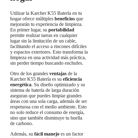
Utilizar la Karcher K55 Batería en tu
hogar ofrece múltiples
beneficios
que
mejorarán tu experiencia de limpieza.
En primer lugar, su
portabilidad
permite realizar tareas en cualquier
lugar sin la limitación de un cable,
facilitando el acceso a rincones difíciles
y espacios exteriores. Esto transforma la
limpieza en una actividad más práctica,
sin perder tiempo buscando enchufes.
Otro de los grandes
ventajas
de la
Karcher K55 Batería es su
eficiencia
energética
. Su diseño optimizado y su
sistema de batería de larga duración
aseguran que puedes limpiar grandes
áreas con una sola carga, además de ser
respetuosa con el medio ambiente. Esto
no solo reduce el consumo de energía,
sino que también disminuye tu huella
de carbono.
Además, su
fácil manejo
es un factor