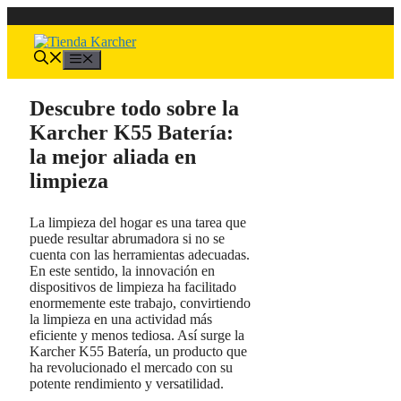
Saltar
al
contenido
Menú
Descubre todo sobre la
Karcher K55 Batería:
la mejor aliada en
limpieza
La limpieza del hogar es una tarea que
puede resultar abrumadora si no se
cuenta con las herramientas adecuadas.
En este sentido, la innovación en
dispositivos de limpieza ha facilitado
enormemente este trabajo, convirtiendo
la limpieza en una actividad más
eficiente y menos tediosa. Así surge la
Karcher K55 Batería, un producto que
ha revolucionado el mercado con su
potente rendimiento y versatilidad.