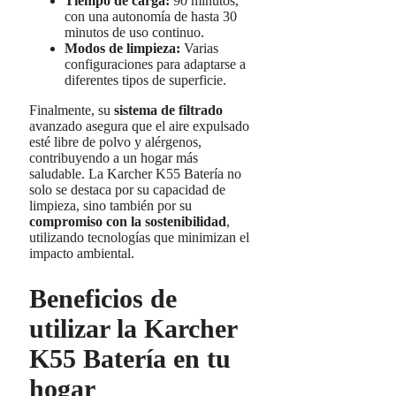
Tiempo de carga:
90 minutos,
con una autonomía de hasta 30
minutos de uso continuo.
Modos de limpieza:
Varias
configuraciones para adaptarse a
diferentes tipos de superficie.
Finalmente, su
sistema de filtrado
avanzado asegura que el aire expulsado
esté libre de polvo y alérgenos,
contribuyendo a un hogar más
saludable. La Karcher K55 Batería no
solo se destaca por su capacidad de
limpieza, sino también por su
compromiso con la sostenibilidad
,
utilizando tecnologías que minimizan el
impacto ambiental.
Beneficios de
utilizar la Karcher
K55 Batería en tu
hogar