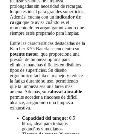
realizar sesiones de limpieza
prolongadas sin necesidad de recargar,
lo que es ideal para grandes superficies.
Además, cuenta con un
indicador de
carga
que te avisa cuándo es el
momento de recargar, garantizando que
siempre estés preparado para limpiar.
Entre las características destacadas de la
Karcher K55 Batería se encuentra su
potente motor
, que proporciona una
presión de limpieza óptima para
eliminar manchas difíciles en distintos
tipos de superficies. Su diseño
ergonómico facilita el manejo y reduce
la fatiga durante su uso, permitiendo
que la limpieza sea una tarea más
amena. Además, su
cabezal ajustable
permite acceder a rincones de difícil
alcance, asegurando una limpieza
exhaustiva.
Capacidad del tanque:
0.5
litros, ideal para trabajos
pequeños y medianos.