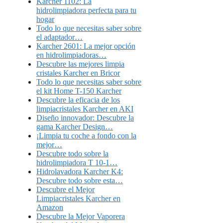
Karcher 1102: La
hidrolimpiadora perfecta para tu
hogar
Todo lo que necesitas saber sobre
el adaptador…
Karcher 2601: La mejor opción
en hidrolimpiadoras…
Descubre las mejores limpia
cristales Karcher en Bricor
Todo lo que necesitas saber sobre
el kit Home T-150 Karcher
Descubre la eficacia de los
limpiacristales Karcher en AKI
Diseño innovador: Descubre la
gama Karcher Design…
¡Limpia tu coche a fondo con la
mejor…
Descubre todo sobre la
hidrolimpiadora T 10-1…
Hidrolavadora Karcher K4:
Descubre todo sobre esta…
Descubre el Mejor
Limpiacristales Karcher en
Amazon
Descubre la Mejor Vaporera