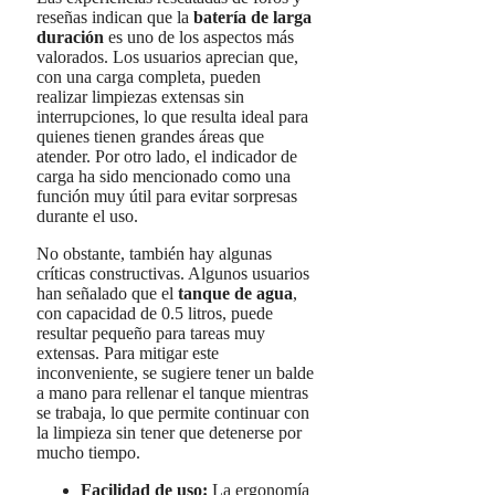
reseñas indican que la
batería de larga
duración
es uno de los aspectos más
valorados. Los usuarios aprecian que,
con una carga completa, pueden
realizar limpiezas extensas sin
interrupciones, lo que resulta ideal para
quienes tienen grandes áreas que
atender. Por otro lado, el indicador de
carga ha sido mencionado como una
función muy útil para evitar sorpresas
durante el uso.
No obstante, también hay algunas
críticas constructivas. Algunos usuarios
han señalado que el
tanque de agua
,
con capacidad de 0.5 litros, puede
resultar pequeño para tareas muy
extensas. Para mitigar este
inconveniente, se sugiere tener un balde
a mano para rellenar el tanque mientras
se trabaja, lo que permite continuar con
la limpieza sin tener que detenerse por
mucho tiempo.
Facilidad de uso:
La ergonomía