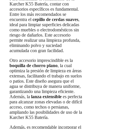
Karcher K55 Batería, contar con
accesorios específicos es fundamental.
Entre los más recomendados se
encuentra el
cepillo de cerdas suaves
,
ideal para limpiar superficies delicadas
como muebles o electrodomésticos sin
riesgo de dañarlos. Este accesorio
permite realizar una limpieza profunda,
eliminando polvo y suciedad
acumulada con gran facilidad.
Otro accesorio imprescindible es la
boquilla de chorro plano
, la cual
optimiza la presión de limpieza en áreas
extensas, facilitando el trabajo en suelos
o patios. Este diseño asegura que el
agua se distribuya de manera uniforme,
garantizando una limpieza eficiente.
Además, la
lanza extensible
es perfecta
para alcanzar zonas elevadas o de difícil
acceso, como techos o persianas,
ampliando las posibilidades de uso de la
Karcher K55 Batería.
Además, es recomendable incorporar el