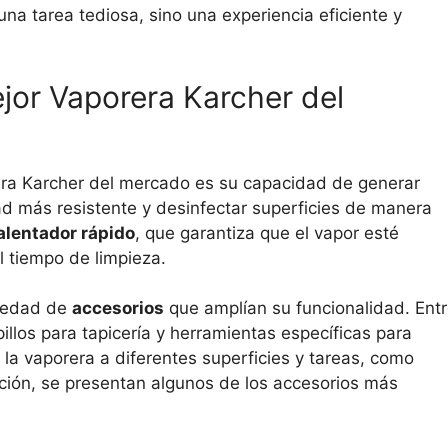
una tarea tediosa, sino una experiencia eficiente y
ejor Vaporera Karcher del
era Karcher del mercado es su capacidad de generar
dad más resistente y desinfectar superficies de manera
alentador rápido
, que garantiza que el vapor esté
l tiempo de limpieza.
riedad de
accesorios
que amplían su funcionalidad. Ent
illos para tapicería y herramientas específicas para
 la vaporera a diferentes superficies y tareas, como
ación, se presentan algunos de los accesorios más