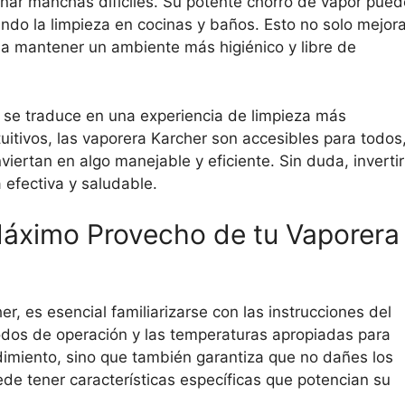
nar manchas difíciles. Su potente chorro de vapor pued
ando la limpieza en cocinas y baños. Esto no solo mejor
e a mantener un ambiente más higiénico y libre de
os se traduce en una experiencia de limpieza más
uitivos, las vaporera Karcher son accesibles para todos
iertan en algo manejable y eficiente. Sin duda, invertir
 efectiva y saludable.
Máximo Provecho de tu Vaporera
, es esencial familiarizarse con las instrucciones del
odos de operación y las temperaturas apropiadas para
ndimiento, sino que también garantiza que no dañes los
de tener características específicas que potencian su