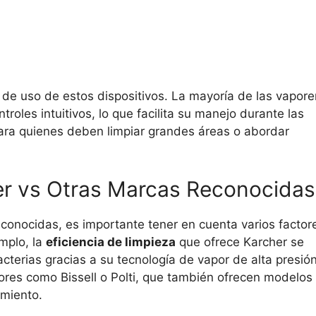
 de uso de estos dispositivos. La mayoría de las vapore
les intuitivos, lo que facilita su manejo durante las
 para quienes deben limpiar grandes áreas o abordar
er vs Otras Marcas Reconocidas
conocidas, es importante tener en cuenta varios factor
mplo, la
eficiencia de limpieza
que ofrece Karcher se
terias gracias a su tecnología de vapor de alta presión
ores como Bissell o Polti, que también ofrecen modelos
imiento.