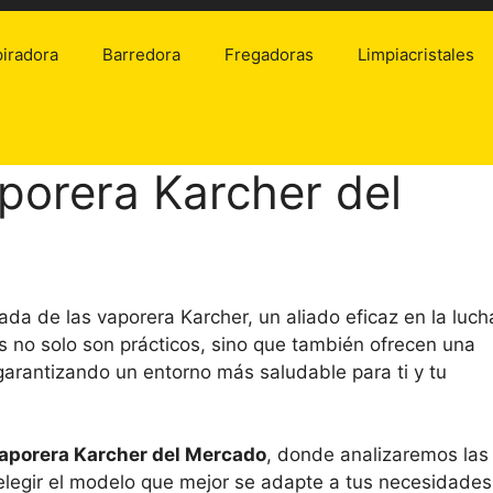
iradora
Barredora
Fregadoras
Limpiacristales
porera Karcher del
ada de las vaporera Karcher, un aliado eficaz en la luch
os no solo son prácticos, sino que también ofrecen una
garantizando un entorno más saludable para ti y tu
Vaporera Karcher del Mercado
, donde analizaremos las
elegir el modelo que mejor se adapte a tus necesidades