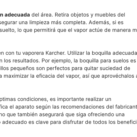
ón adecuada
del área. Retira objetos y muebles del
 asegurar una limpieza más completa. Además, si es
o suelto, lo que permitirá que el vapor actúe de manera 
n con tu vaporera Karcher. Utilizar la boquilla adecuad
los resultados. Por ejemplo, la boquilla para suelos es
pillos pequeños son perfectos para quitar suciedad de
a maximizar la eficacia del vapor, así que aprovéchalos 
timas condiciones, es importante realizar un
cifica el aparato según las recomendaciones del fabrican
, sino que también asegurará que siga ofreciendo una
 adecuado es clave para disfrutar de todos los benefic