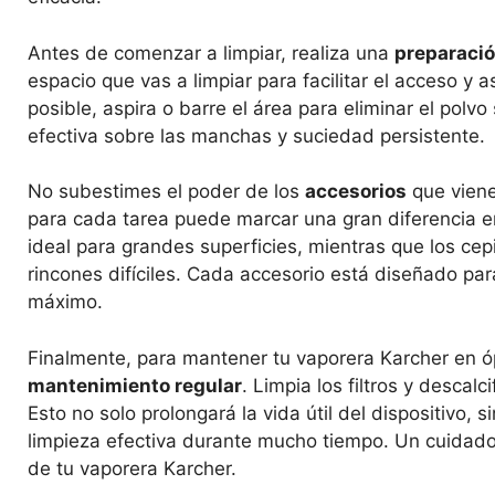
Antes de comenzar a limpiar, realiza una
preparaci
espacio que vas a limpiar para facilitar el acceso y
posible, aspira o barre el área para eliminar el polv
efectiva sobre las manchas y suciedad persistente.
No subestimes el poder de los
accesorios
que viene
para cada tarea puede marcar una gran diferencia en 
ideal para grandes superficies, mientras que los ce
rincones difíciles. Cada accesorio está diseñado par
máximo.
Finalmente, para mantener tu vaporera Karcher en óp
mantenimiento regular
. Limpia los filtros y descal
Esto no solo prolongará la vida útil del dispositivo
limpieza efectiva durante mucho tiempo. Un cuidado
de tu vaporera Karcher.