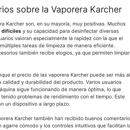
ios sobre la Vaporera Karcher
era Karcher son, en su mayoría, muy positivas. Muchos
difíciles
y su capacidad para desinfectar diversas
uarios valoran especialmente la rapidez con la que el
 múltiples tareas de limpieza de manera eficiente.
cesorios también recibe elogios, ya que permiten limpiar
que el precio de las vaporera Karcher puede ser más a
la calidad y durabilidad del producto. Varios usuarios
áquina sigue funcionando de manera óptima, lo que
 tenido problemas de rendimiento con el tiempo. Este
 un dispositivo a largo plazo.
aporera Karcher también han recibido buenos comentario
garre cómodo y los controles intuitivos que facilitan l