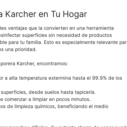
a Karcher en Tu Hogar
les ventajas que la convierten en una herramienta
sinfectar superficies sin necesidad de productos
le para tu familia. Esto es especialmente relevante pa
s una prioridad.
aporera Karcher, encontramos:
or a alta temperatura extermina hasta el 99.9% de los
superficies, desde suelos hasta tapicería.
te comenzar a limpiar en pocos minutos.
s de limpieza químicos, beneficiando el medio