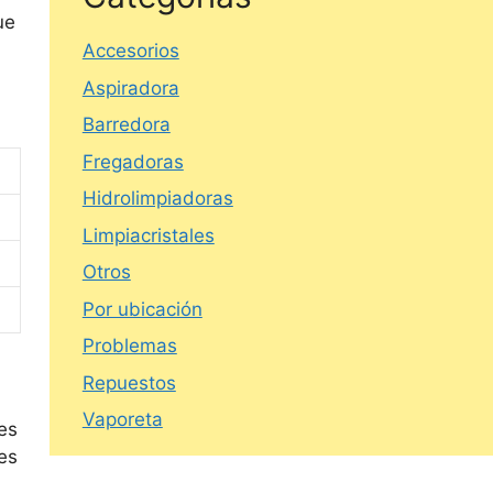
ue
Accesorios
Aspiradora
Barredora
Fregadoras
Hidrolimpiadoras
Limpiacristales
Otros
Por ubicación
Problemas
Repuestos
Vaporeta
es
des