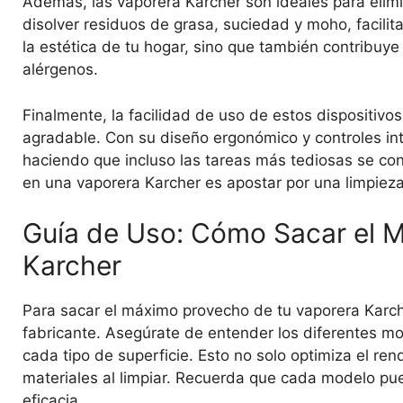
Además, las vaporera Karcher son ideales para elimi
disolver residuos de grasa, suciedad y moho, facilit
la estética de tu hogar, sino que también contribuy
alérgenos.
Finalmente, la facilidad de uso de estos dispositiv
agradable. Con su diseño ergonómico y controles int
haciendo que incluso las tareas más tediosas se conv
en una vaporera Karcher es apostar por una limpieza
Guía de Uso: Cómo Sacar el 
Karcher
Para sacar el máximo provecho de tu vaporera Karcher
fabricante. Asegúrate de entender los diferentes m
cada tipo de superficie. Esto no solo optimiza el re
materiales al limpiar. Recuerda que cada modelo pue
eficacia.