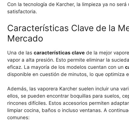
Con la tecnología de Karcher, la limpieza ya no será 
satisfactoria.
Características Clave de la M
Mercado
Una de las
características clave
de la mejor vapor
vapor a alta presión. Esto permite eliminar la sucie
eficaz. La mayoría de los modelos cuentan con un
c
disponible en cuestión de minutos, lo que optimiza e
Además, las vaporera Karcher suelen incluir una va
ellos, se pueden encontrar boquillas para suelos, cep
rincones difíciles. Estos accesorios permiten adaptar
limpiar cocina, baños o incluso ventanas. A continu
comunes: