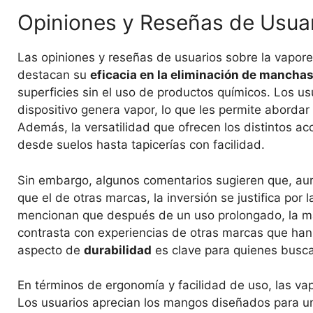
Opiniones y Reseñas de Usuar
Las opiniones y reseñas de usuarios sobre la vapor
destacan su
eficacia en la eliminación de manchas 
superficies sin el uso de productos químicos. Los us
dispositivo genera vapor, lo que les permite abordar
Además, la versatilidad que ofrecen los distintos ac
desde suelos hasta tapicerías con facilidad.
Sin embargo, algunos comentarios sugieren que, aun
que el de otras marcas, la inversión se justifica por 
mencionan que después de un uso prolongado, la m
contrasta con experiencias de otras marcas que han
aspecto de
durabilidad
es clave para quienes buscan
En términos de ergonomía y facilidad de uso, las v
Los usuarios aprecian los mangos diseñados para un a