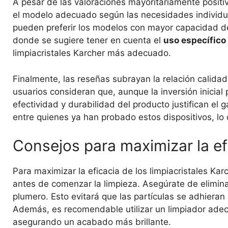
A pesar de las valoraciones mayoritariamente positi
el modelo adecuado según las necesidades individua
pueden preferir los modelos con mayor capacidad de 
donde se sugiere tener en cuenta el
uso específico
limpiacristales Karcher más adecuado.
Finalmente, las reseñas subrayan la relación calidad
usuarios consideran que, aunque la inversión inicial
efectividad y durabilidad del producto justifican e
entre quienes ya han probado estos dispositivos, lo 
Consejos para maximizar la efi
Para maximizar la eficacia de los limpiacristales Ka
antes de comenzar la limpieza. Asegúrate de elimina
plumero. Esto evitará que las partículas se adhieran a
Además, es recomendable utilizar un limpiador adecu
asegurando un acabado más brillante.