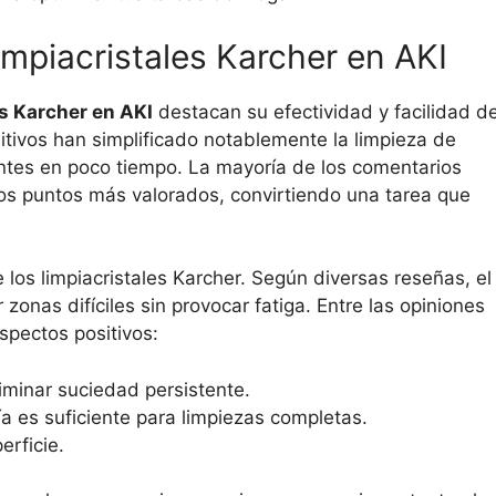
impiacristales Karcher en AKI
es Karcher en AKI
destacan su efectividad y facilidad d
tivos han simplificado notablemente la limpieza de
ntes en poco tiempo. La mayoría de los comentarios
los puntos más valorados, convirtiendo una tarea que
os limpiacristales Karcher. Según diversas reseñas, el
zonas difíciles sin provocar fatiga. Entre las opiniones
spectos positivos:
minar suciedad persistente.
a es suficiente para limpiezas completas.
erficie.