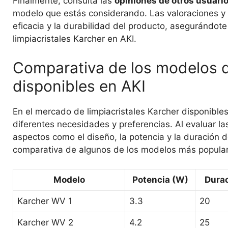
Finalmente, consulta las
opiniones de otros usuari
modelo que estás considerando. Las valoraciones y 
eficacia y la durabilidad del producto, asegurándote
limpiacristales Karcher en AKI.
Comparativa de los modelos de
disponibles en AKI
En el mercado de limpiacristales Karcher disponibl
diferentes necesidades y preferencias. Al evaluar l
aspectos como el diseño, la potencia y la duración 
comparativa de algunos de los modelos más popula
Modelo
Potencia (W)
Durac
Karcher WV 1
3.3
20
Karcher WV 2
4.2
25