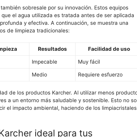
er también sobresale por su innovación. Estos equipos
que el agua utilizada es tratada antes de ser aplicada
 profunda y efectiva. A continuación, se muestra una
os de limpieza tradicionales:
impieza
Resultados
Facilidad de uso
Impecable
Muy fácil
Medio
Requiere esfuerzo
lidad de los productos Karcher. Al utilizar menos product
yes a un entorno más saludable y sostenible. Esto no so
ir el impacto ambiental, haciendo de los limpiacristales
 Karcher ideal para tus