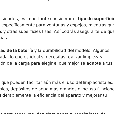
ecesidades, es importante considerar el
tipo de superfici
 específicamente para ventanas y espejos, mientras qu
 y otras superficies lisas. Así podrás asegurarte de qu
ias.
ad de la batería
y la durabilidad del modelo. Algunos
da, lo que es ideal si necesitas realizar limpiezas
n de la carga para elegir el que mejor se adapte a tus
que pueden facilitar aún más el uso del limpiacristales.
bles, depósitos de agua más grandes o incluso funcion
derablemente la eficiencia del aparato y mejorar tu