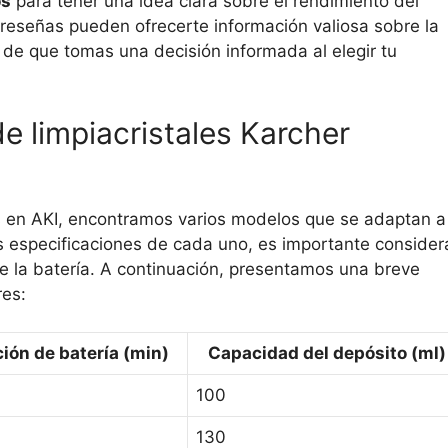
os
para tener una idea clara sobre el rendimiento del
reseñas pueden ofrecerte información valiosa sobre la
 de que tomas una decisión informada al elegir tu
 limpiacristales Karcher
es en AKI, encontramos varios modelos que se adaptan a
as especificaciones de cada uno, es importante consider
de la batería. A continuación, presentamos una breve
res:
ión de batería (min)
Capacidad del depósito (ml)
100
130