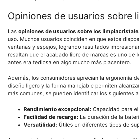
Opiniones de usuarios sobre l
Las
opiniones de usuarios sobre los limpiacristal
uso. Muchos usuarios coinciden en que estos disposi
ventanas y espejos, logrando resultados impresiona
resaltan que el acabado libre de marcas es uno de 
antes era tediosa en algo mucho más placentero.
Además, los consumidores aprecian la ergonomía de l
diseño ligero y la forma manejable permiten alcanzar 
más comunes, se pueden identificar los siguientes a
Rendimiento excepcional:
Capacidad para eli
Facilidad de recarga:
La duración de la baterí
Versatilidad:
Útiles en diferentes tipos de sup