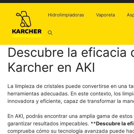
Saltar
al
Hidrolimpiadoras
Vaporeta
Asp
contenido
Descubre la eficacia d
Karcher en AKI
La limpieza de cristales puede convertirse en una ta
herramientas adecuadas. En este contexto, los limp
innovadora y eficiente, capaz de transformar la man
En AKI, podrás encontrar una amplia gama de estos p
garantizar resultados impecables. **
Descubre la efi
comprueba cómo su tecnología avanzada puede hacer