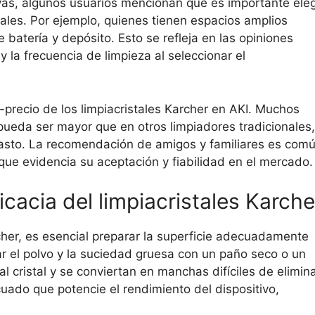
vas, algunos usuarios mencionan que es importante eleg
les. Por ejemplo, quienes tienen espacios amplios
batería y depósito. Esto se refleja en las opiniones
y la frecuencia de limpieza al seleccionar el
-precio de los limpiacristales Karcher en AKI. Muchos
 pueda ser mayor que en otros limpiadores tradicionales,
l gasto. La recomendación de amigos y familiares es com
que evidencia su aceptación y fiabilidad en el mercado.
cacia del limpiacristales Karche
rcher, es esencial preparar la superficie adecuadamente
r el polvo y la suciedad gruesa con un paño seco o un
l cristal y se conviertan en manchas difíciles de elimina
ado que potencie el rendimiento del dispositivo,