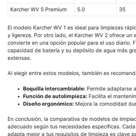
Karcher WV 5 Premium
5.0
35
El modelo Karcher WV 1 es ideal para limpiezas ráp
y ligereza. Por otro lado, el Karcher WV 2 ofrece un 
convierte en una opción popular para el uso diario.
capacidad de batería y su depósito de agua más gra
extensas.
Al elegir entre estos modelos, también es recomendab
Boquilla intercambiable:
Permite adaptarse a 
Función de autolimpieza:
Facilita el manteni
Diseño ergonómico:
Mejora la comodidad dur
En conclusión, la comparativa de modelos de limpiacr
adecuado según tus necesidades específicas. Cada mo
adapta mejor a tus requisitos de limpieza es clave pa