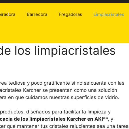
iradora
Barredora
Fregadoras
Limpiacristales
e los limpiacristales
rea tediosa y poco gratificante si no se cuenta con las
iacristales Karcher se presentan como una solución
era en que cuidamos nuestras superficies de vidrio.
roductos, diseñados para facilitar la limpieza y
cacia de los limpiacristales Karcher en AKI
**, y
 que mantener tus cristales relucientes sea una tarea