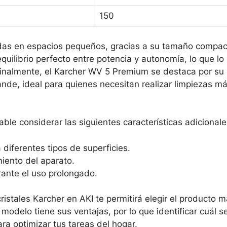
150
idas en espacios pequeños, gracias a su tamaño compa
equilibrio perfecto entre potencia y autonomía, lo que lo
 Finalmente, el Karcher WV 5 Premium se destaca por su
nde, ideal para quienes necesitan realizar limpiezas m
le considerar las siguientes características adicionale
diferentes tipos de superficies.
miento del aparato.
ante el uso prolongado.
istales Karcher en AKI te permitirá elegir el producto 
delo tiene sus ventajas, por lo que identificar cuál s
ra optimizar tus tareas del hogar.