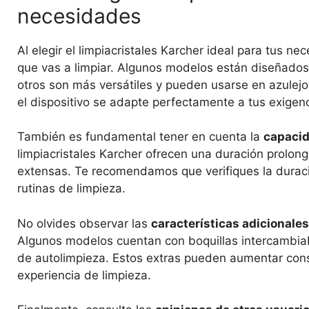
necesidades
Al elegir el limpiacristales Karcher ideal para tus n
que vas a limpiar. Algunos modelos están diseñados
otros son más versátiles y pueden usarse en azulejos
el dispositivo se adapte perfectamente a tus exigenc
También es fundamental tener en cuenta la
capacid
limpiacristales Karcher ofrecen una duración prolonga
extensas. Te recomendamos que verifiques la duració
rutinas de limpieza.
No olvides observar las
características adicionales
Algunos modelos cuentan con boquillas intercambia
de autolimpieza. Estos extras pueden aumentar consi
experiencia de limpieza.