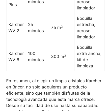
minutos
aerosol
Plus
limpiador
Boquilla
Karcher
25
estrecha,
75 m²
WV 2
minutos
aerosol
limpiador
Boquilla
Karcher
100
extra ancha,
300 m²
WV 6
minutos
kit de
limpieza
En resumen, al elegir un limpia cristales Karcher
en Bricor, no solo adquieres un producto
eficiente, sino que también disfrutas de la
tecnología avanzada que esta marca ofrece.
Desde su facilidad de uso hasta su capacidad