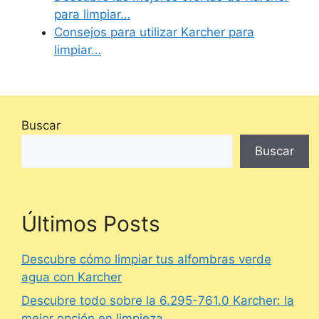
para limpiar…
Consejos para utilizar Karcher para
limpiar…
Buscar
Buscar
Últimos Posts
Descubre cómo limpiar tus alfombras verde
agua con Karcher
Descubre todo sobre la 6.295-761.0 Karcher: la
mejor opción en limpieza