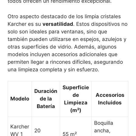
todos ofrecen un rendimiento excepcional.
Otro aspecto destacado de los limpia cristales
Karcher es su
versatilidad
. Estos dispositivos no
solo son ideales para ventanas, sino que
también pueden utilizarse en espejos, azulejos y
otras superficies de vidrio. Además, algunos
modelos incluyen accesorios adicionales que
permiten llegar a rincones difíciles, asegurando
una limpieza completa y sin esfuerzo.
Superficie
Duración
de
Accesorios
Modelo
de la
Limpieza
Incluidos
Batería
(m²)
Boquilla
Karcher
20
ancha,
WV 1
55 m²