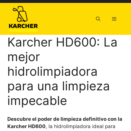
Saltar
al
contenido
Menú
Karcher HD600: La
mejor
hidrolimpiadora
para una limpieza
impecable
Descubre el poder de limpieza definitivo con la
Karcher HD600
, la hidrolimpiadora ideal para