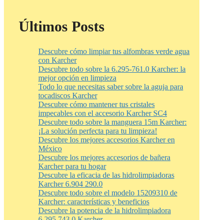
Últimos Posts
Descubre cómo limpiar tus alfombras verde agua
con Karcher
Descubre todo sobre la 6.295-761.0 Karcher: la
mejor opción en limpieza
Todo lo que necesitas saber sobre la aguja para
tocadiscos Karcher
Descubre cómo mantener tus cristales
impecables con el accesorio Karcher SC4
Descubre todo sobre la manguera 15m Karcher:
¡La solución perfecta para tu limpieza!
Descubre los mejores accesorios Karcher en
México
Descubre los mejores accesorios de bañera
Karcher para tu hogar
Descubre la eficacia de las hidrolimpiadoras
Karcher 6.904 290.0
Descubre todo sobre el modelo 15209310 de
Karcher: características y beneficios
Descubre la potencia de la hidrolimpiadora
6.295 743.0 Karcher