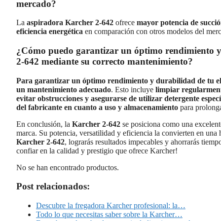
mercado?
La
aspiradora Karcher 2-642
ofrece
mayor potencia de succi
eficiencia energética
en comparación con otros modelos del mer
¿Cómo puedo garantizar un óptimo rendimiento y 
2-642 mediante su correcto mantenimiento?
Para garantizar un óptimo rendimiento y durabilidad de tu e
un mantenimiento adecuado
. Esto incluye
limpiar regularmente
evitar obstrucciones y asegurarse de utilizar detergente espec
del fabricante en cuanto a uso y almacenamiento
para prolonga
En conclusión, la
Karcher 2-642
se posiciona como una excelente
marca. Su potencia, versatilidad y eficiencia la convierten en una
Karcher 2-642
, lograrás resultados impecables y ahorrarás tiemp
confiar en la calidad y prestigio que ofrece Karcher!
No se han encontrado productos.
Post relacionados:
Descubre la fregadora Karcher profesional: la…
Todo lo que necesitas saber sobre la Karcher…