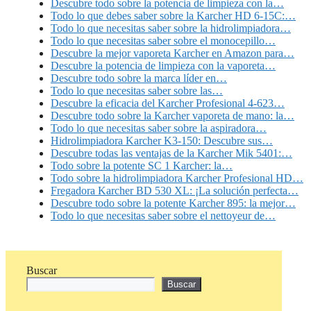
Descubre todo sobre la potencia de limpieza con la…
Todo lo que debes saber sobre la Karcher HD 6-15C:…
Todo lo que necesitas saber sobre la hidrolimpiadora…
Todo lo que necesitas saber sobre el monocepillo…
Descubre la mejor vaporeta Karcher en Amazon para…
Descubre la potencia de limpieza con la vaporeta…
Descubre todo sobre la marca líder en…
Todo lo que necesitas saber sobre las…
Descubre la eficacia del Karcher Profesional 4-623…
Descubre todo sobre la Karcher vaporeta de mano: la…
Todo lo que necesitas saber sobre la aspiradora…
Hidrolimpiadora Karcher K3-150: Descubre sus…
Descubre todas las ventajas de la Karcher Mik 5401:…
Todo sobre la potente SC 1 Karcher: la…
Todo sobre la hidrolimpiadora Karcher Profesional HD…
Fregadora Karcher BD 530 XL: ¡La solución perfecta…
Descubre todo sobre la potente Karcher 895: la mejor…
Todo lo que necesitas saber sobre el nettoyeur de…
Buscar
Buscar