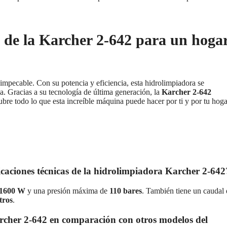
a de la Karcher 2-642 para un hoga
impecable. Con su potencia y eficiencia, esta hidrolimpiadora se
eza. Gracias a su tecnología de última generación, la
Karcher 2-642
bre todo lo que esta increíble máquina puede hacer por ti y por tu hoga
ificaciones técnicas de la hidrolimpiadora Karcher 2-642
1600 W
y una presión máxima de
110 bares
. También tiene un caudal
tros
.
archer 2-642 en comparación con otros modelos del