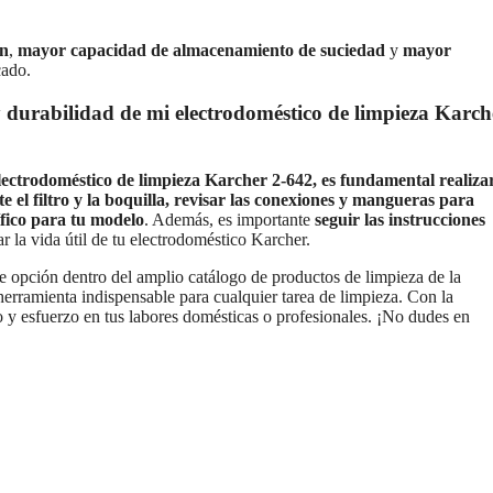
ón
,
mayor capacidad de almacenamiento de suciedad
y
mayor
cado.
durabilidad de mi electrodoméstico de limpieza Karch
lectrodoméstico de limpieza Karcher 2-642, es fundamental realiza
 el filtro y la boquilla, revisar las conexiones y mangueras para
ífico para tu modelo
. Además, es importante
seguir las instrucciones
r la vida útil de tu electrodoméstico Karcher.
 opción dentro del amplio catálogo de productos de limpieza de la
 herramienta indispensable para cualquier tarea de limpieza. Con la
o y esfuerzo en tus labores domésticas o profesionales. ¡No dudes en