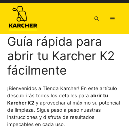
Saltar
al
contenido
Menú
Guía rápida para
abrir tu Karcher K2
fácilmente
¡Bienvenidos a Tienda Karcher! En este artículo
descubrirás todos los detalles para
abrir tu
Karcher K2
y aprovechar al máximo su potencial
de limpieza. Sigue paso a paso nuestras
instrucciones y disfruta de resultados
impecables en cada uso.