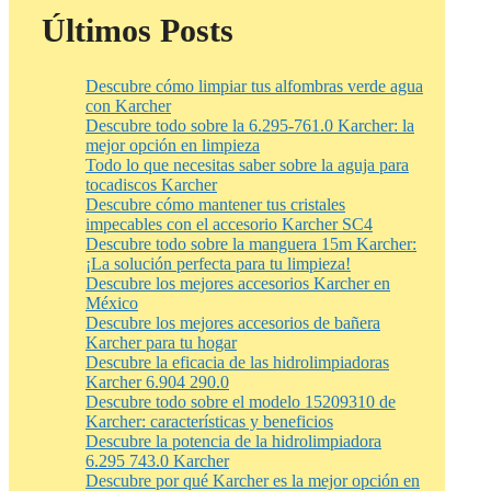
Últimos Posts
Descubre cómo limpiar tus alfombras verde agua
con Karcher
Descubre todo sobre la 6.295-761.0 Karcher: la
mejor opción en limpieza
Todo lo que necesitas saber sobre la aguja para
tocadiscos Karcher
Descubre cómo mantener tus cristales
impecables con el accesorio Karcher SC4
Descubre todo sobre la manguera 15m Karcher:
¡La solución perfecta para tu limpieza!
Descubre los mejores accesorios Karcher en
México
Descubre los mejores accesorios de bañera
Karcher para tu hogar
Descubre la eficacia de las hidrolimpiadoras
Karcher 6.904 290.0
Descubre todo sobre el modelo 15209310 de
Karcher: características y beneficios
Descubre la potencia de la hidrolimpiadora
6.295 743.0 Karcher
Descubre por qué Karcher es la mejor opción en