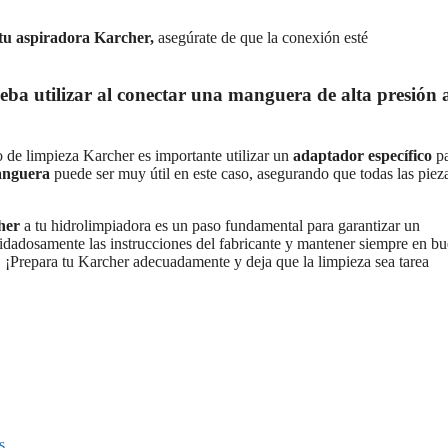
 tu aspiradora Karcher,
asegúrate de que la conexión esté
eba utilizar al conectar una manguera de alta presión 
o de limpieza Karcher es importante utilizar un
adaptador específico
pa
anguera
puede ser muy útil en este caso, asegurando que todas las piez
her
a tu hidrolimpiadora es un paso fundamental para garantizar un
idadosamente las instrucciones del fabricante y mantener siempre en b
. ¡Prepara tu Karcher adecuadamente y deja que la limpieza sea tarea
s