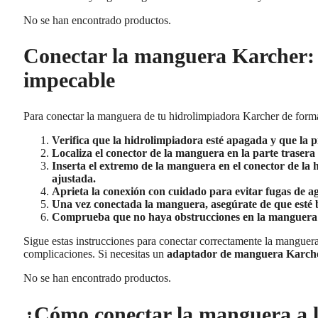
No se han encontrado productos.
Conectar la manguera Karcher: 
impecable
Para conectar la manguera de tu hidrolimpiadora Karcher de forma
Verifica que la hidrolimpiadora esté apagada y que la p
Localiza el conector de la manguera en la parte trasera
Inserta el extremo de la manguera en el conector de la 
ajustada.
Aprieta la conexión con cuidado para evitar fugas de a
Una vez conectada la manguera, asegúrate de que esté b
Comprueba que no haya obstrucciones en la manguera y q
Sigue estas instrucciones para conectar correctamente la manguera
complicaciones. Si necesitas un
adaptador de manguera Karch
No se han encontrado productos.
¿Cómo conectar la manguera a 