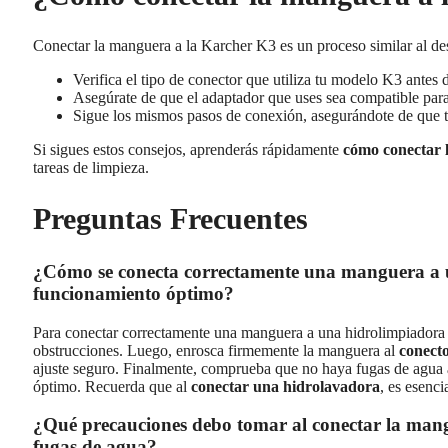
Conectar la manguera a la Karcher K3 es un proceso similar al desc
Verifica el tipo de conector que utiliza tu modelo K3 antes 
Asegúrate de que el adaptador que uses sea compatible par
Sigue los mismos pasos de conexión, asegurándote de que to
Si sigues estos consejos, aprenderás rápidamente
cómo conectar 
tareas de limpieza.
Preguntas Frecuentes
¿Cómo se conecta correctamente una manguera a 
funcionamiento óptimo?
Para conectar correctamente una manguera a una hidrolimpiador
obstrucciones. Luego, enrosca firmemente la manguera al
conect
ajuste seguro. Finalmente, comprueba que no haya fugas de agua 
óptimo. Recuerda que al
conectar una hidrolavadora
, es esenci
¿Qué precauciones debo tomar al conectar la mang
fugas de agua?