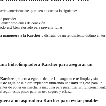
rito anteriormente, pero ten en cuenta lo siguiente:
de proceder.
a evitar problemas de conexión.
do esté bien ajustado para prevenir fugas.
la manguera a la Karcher
y disfrutar de un rendimiento óptimo en tus
una hidrolimpiadora Karcher para asegurar un
a
Karcher
, primero asegúrate de que la manguera esté
limpia
y sin
or de agua
de la hidrolimpiadora utilizando una
llave inglesa
para un
antes de poner en marcha la máquina para garantizar un funcionamient
al seguir estos pasos para un uso seguro y eficaz.
uera a mi aspiradora Karcher para evitar posibles