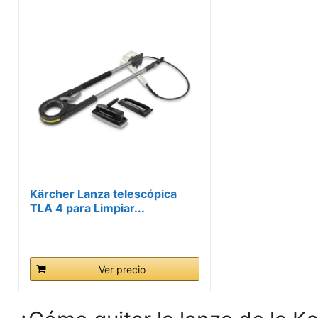
Kärcher Lanza telescópica
TLA 4 para Limpiar...
Ver precio