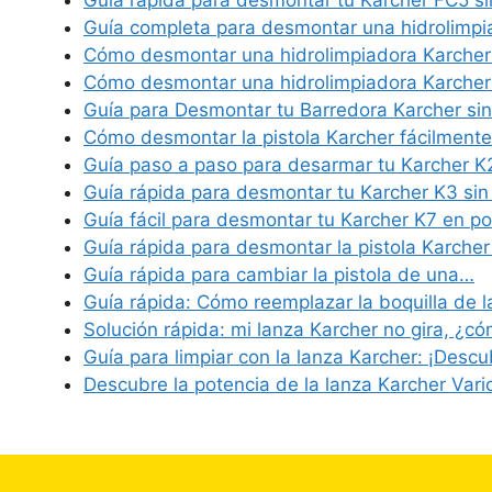
Guía rápida para desmontar tu Karcher FC5 si
Guía completa para desmontar una hidrolimp
Cómo desmontar una hidrolimpiadora Karcher
Cómo desmontar una hidrolimpiadora Karcher:
Guía para Desmontar tu Barredora Karcher si
Cómo desmontar la pistola Karcher fácilment
Guía paso a paso para desarmar tu Karcher K
Guía rápida para desmontar tu Karcher K3 sin
Guía fácil para desmontar tu Karcher K7 en p
Guía rápida para desmontar la pistola Karche
Guía rápida para cambiar la pistola de una…
Guía rápida: Cómo reemplazar la boquilla de l
Solución rápida: mi lanza Karcher no gira, ¿có
Guía para limpiar con la lanza Karcher: ¡Desc
Descubre la potencia de la lanza Karcher Var