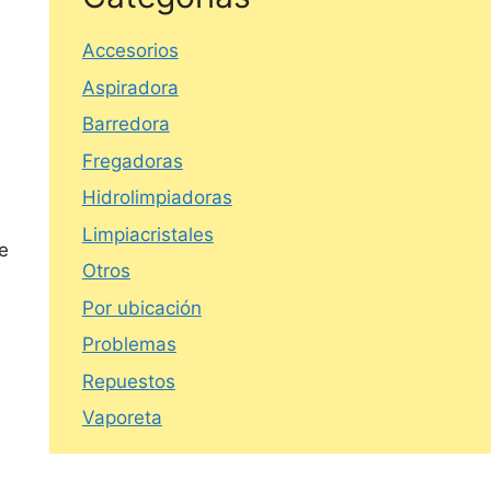
Accesorios
Aspiradora
Barredora
Fregadoras
Hidrolimpiadoras
Limpiacristales
de
Otros
Por ubicación
Problemas
Repuestos
Vaporeta