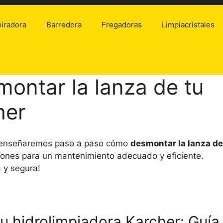
iradora
Barredora
Fregadoras
Limpiacristales
montar la lanza de tu
her
e enseñaremos paso a paso cómo
desmontar la lanza de
ciones para un mantenimiento adecuado y eficiente.
 y segura!
u hidrolimpiadora Karcher: Guía