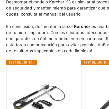
Desmontar el modelo Karcher K3 es similar al proces
de seguridad y mantenimiento para garantizar que tu
dudas, consulta el manual del usuario.
En conclusión, desmontar la lanza
Karcher
es una ta
de tu hidrolimpiadora. Con los cuidados adecuados 
que garantiza un óptimo rendimiento en cada uso. Rec
esta tarea con precaución para evitar posibles daño
de resultados impecables en cada limpieza!
BESTSELLER NO. 1
BESTSELLER NO. 