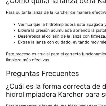
¿Cómo quitar la lanza de la K
Para quitar la lanza de la Karcher de manera efectiv
Verifica que la hidrolimpiadora esté apagada
Libera la presión acumulada abriendo la pistol
Desenrosca el collarín de la lanza con firmeza
Extrae la lanza con cuidado, evitando movimi
Este proceso es crucial para el correcto funcionamien
limpieza más efectivas.
Preguntas Frecuentes
¿Cuál es la forma correcta de 
hidrolimpiadora Karcher para s
Para desmontar la lanza de una hidrolimpiadora Kar