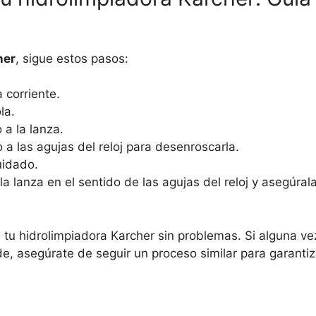
her
, sigue estos pasos:
 corriente.
la.
a la lanza.
o a las agujas del reloj para desenroscarla.
uidado.
la lanza en el sentido de las agujas del reloj y asegúral
 tu hidrolimpiadora Karcher sin problemas. Si alguna ve
, asegúrate de seguir un proceso similar para garantiz