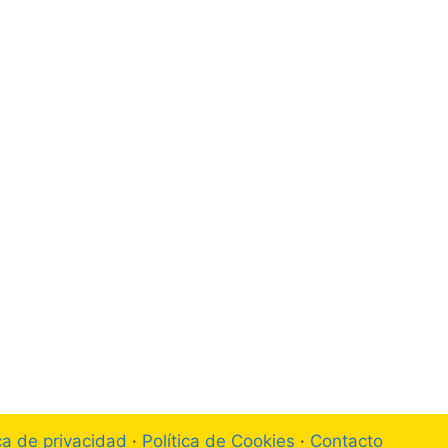
ica de privacidad
·
Política de Cookies
·
Contacto