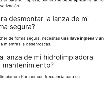
verización.
ra desmontar la lanza de mi
rma segura?
cher de forma segura, necesitas
una llave inglesa y un
za
mientras la desenroscas.
 lanza de mi hidrolimpiadora
u mantenimiento?
limpiadora Karcher con frecuencia para su
?