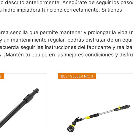
o descrito anteriormente. Asegúrate de seguir los paso
 hidrolimpiadora funcione correctamente. Si tienes
rea sencilla que permite mantener y prolongar la vida út
y un mantenimiento regular, podrás disfrutar de un equ
uerda seguir las instrucciones del fabricante y realiza
s. ¡Mantén tu equipo en las mejores condiciones y disfru
2
BESTSELLER NO. 3