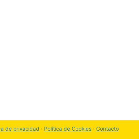
ica de privacidad
·
Política de Cookies
·
Contacto