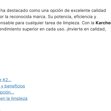
ha destacado como una opción de excelente calidad
r la reconocida marca. Su potencia, eficiencia y
ensable para cualquier tarea de limpieza. Con la
Karche
endimiento superior en cada uso. ¡Invierte en calidad,
er K2…
 y beneficios
opción…
en la limpieza
y…