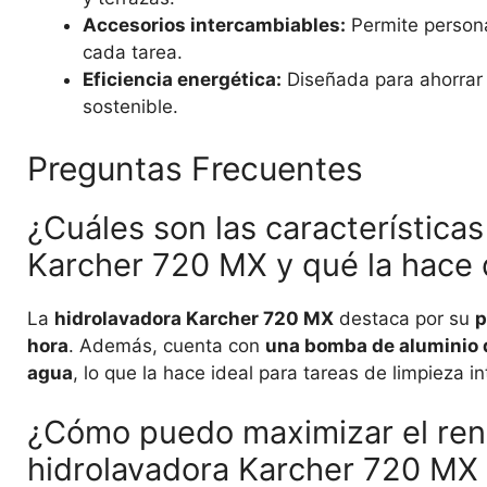
Accesorios intercambiables:
Permite persona
cada tarea.
Eficiencia energética:
Diseñada para ahorrar 
sostenible.
Preguntas Frecuentes
¿Cuáles son las características
Karcher 720 MX y qué la hace 
La
hidrolavadora Karcher 720 MX
destaca por su
p
hora
. Además, cuenta con
una bomba de aluminio d
agua
, lo que la hace ideal para tareas de limpieza i
¿Cómo puedo maximizar el rend
hidrolavadora Karcher 720 MX