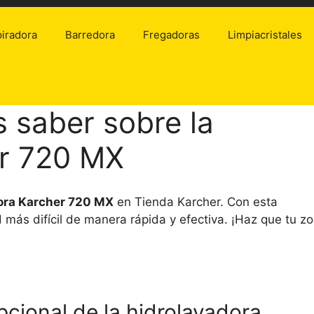
iradora
Barredora
Fregadoras
Limpiacristales
s saber sobre la
er 720 MX
ora Karcher 720 MX
en Tienda Karcher. Con esta
 más difícil de manera rápida y efectiva. ¡Haz que tu z
cional de la hidrolavadora