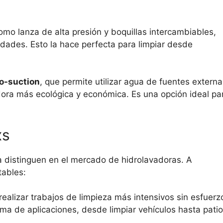
como lanza de alta presión y boquillas intercambiables,
idades. Esto la hace perfecta para limpiar desde
o-suction
, que permite utilizar agua de fuentes externa
ora más ecológica y económica. Es una opción ideal pa
xs
a distinguen en el mercado de hidrolavadoras. A
tables:
ealizar trabajos de limpieza más intensivos sin esfuerz
ma de aplicaciones, desde limpiar vehículos hasta pati