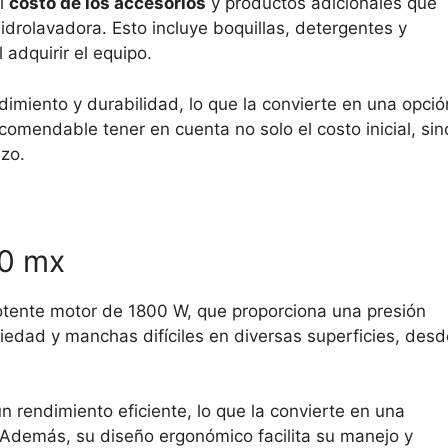
el
costo de los accesorios
y productos adicionales que
idrolavadora. Esto incluye boquillas, detergentes y
 adquirir el equipo.
ndimiento y durabilidad, lo que la convierte en una opció
ecomendable tener en cuenta no solo el costo inicial, sin
azo.
20 mx
tente motor de 1800 W, que proporciona una presión
iedad y manchas difíciles en diversas superficies, desd
 rendimiento eficiente, lo que la convierte en una
. Además, su diseño ergonómico facilita su manejo y