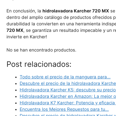
En conclusión, la
hidrolavadora Karcher 720 MX
se 
dentro del amplio catálogo de productos ofrecidos po
durabilidad la convierten en una herramienta indisp
720 MX
, se garantiza un resultado impecable y un r
invierte en Karcher!
No se han encontrado productos.
Post relacionados:
Todo sobre el precio de la manguera para…
Descubre el precio de la hidrolavadora Karch
Hidrolavadora Karcher K5: descubre su precio
Hidrolavadora Karcher en Amazon: La mejor 
Hidrolavadora K7 Karcher: Potencia y eficacia 
Encuentra los Mejores Repuestos para tu…
Descubre el precio de hidrolavadora Karcher 