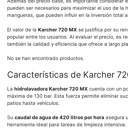
Además del precio base, es importante considerar 
pueden ser necesarios para maximizar el uso de la h
mangueras, que pueden influir en la inversión total al
El valor de la
Karcher 720 MX
se justifica por su re
popular entre los usuarios. Al evaluar el precio, es r
también la calidad y eficiencia que ofrece a largo pl
No se han encontrado productos.
Características de Karcher 7
La
hidrolavadora Karcher 720 MX
cuenta con un po
máxima de 130 bar. Esta fuerza permite eliminar suc
patios hasta vehículos.
Su
caudal de agua de 420 litros por hora
asegura un
herramienta ideal para tareas de limpieza intensiva