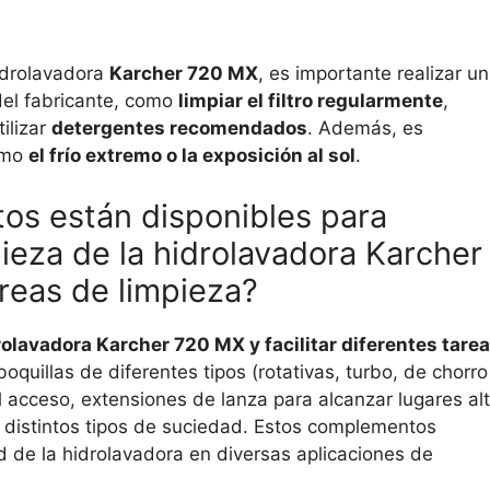
hidrolavadora
Karcher 720 MX
, es importante realizar un
del fabricante, como
limpiar el filtro regularmente
,
tilizar
detergentes recomendados
. Además, es
omo
el frío extremo o la exposición al sol
.
os están disponibles para
pieza de la hidrolavadora Karcher
areas de limpieza?
rolavadora Karcher 720 MX y facilitar diferentes tare
quillas de diferentes tipos (rotativas, turbo, de chorro
cil acceso, extensiones de lanza para alcanzar lugares al
a distintos tipos de suciedad. Estos complementos
d de la hidrolavadora en diversas aplicaciones de