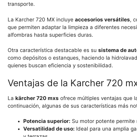
transporte.
La Karcher 720 MX incluye
accesorios versátiles
, 
que permiten adaptar la limpieza a diferentes neces
alfombras hasta superficies duras.
Otra característica destacable es su
sistema de aut
como depósitos o estanques, haciendo la hidrolavad
quienes buscan eficiencia y sostenibilidad.
Ventajas de la Karcher 720 m
La
kärcher 720 mxs
ofrece múltiples ventajas que l
continuación, algunas de sus características más no
Potencia superior:
Su motor potente permite r
Versatilidad de uso:
Ideal para una amplia ga
y terrazas.