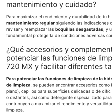
mantenimiento y cuidado?
Para maximizar el rendimiento y durabilidad de tu 
mantenimiento regular
siguiendo las indicaciones 
revisar y reemplazar las
boquillas desgastadas
, y u
fundamental protegerla de condiciones adversas c
¿Qué accesorios y complement
potenciar las funciones de lim
720 MX y facilitar diferentes t
Para potenciar las funciones de limpieza de la hid
de limpieza
, se pueden encontrar accesorios como bo
plano), cepillos para superficies delicadas o de difí
o distantes, así como detergente especializado par
contribuyen a maximizar el rendimiento y versatilida
limpieza.