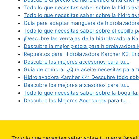
Todo lo que necesitas saber sobre la hidrola
Todo lo que necesitas saber sobre la hidrola
Guía para adaptar manguera de hidrolavador
Todo lo que necesitas saber sobre el cepillo 
¡Descubre las ventajas de la hidrolavadora K
Descubre la mejor pistola para hidrolavadora
Repuestos para Hidrolavadora Karcher K2: E
Descubre los mejores accesorios para tu…
Guía de compra: ¿Qué aceite necesitas para 
Hidrolavadora Karcher K4: Descubre todo so
Descubre los mejores accesorios para tu…
Todo lo que necesitas saber sobre la boquilla
Descubre los Mejores Accesorios para tu…
Todo lo que necesitas saber sobre tu marca favori