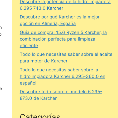
Descubre la potencia de la hidrolimpiadora
6.295 743.0 Karcher
Descubre por qué Karcher es la mejor
opción en Almería, España
n
Guía de compra: 15.6 Ryzen 5 Karcher, la
o
combinación perfecta para limpieza
eficiente
Todo lo que necesitas saber sobre el aceite
para motor de Karcher
Todo lo que necesitas saber sobre la
hidrolimpiadora Karcher 6.295-360.0 en
español
e
Descubre todo sobre el modelo 6.295-
873.0 de Karcher
Categorías