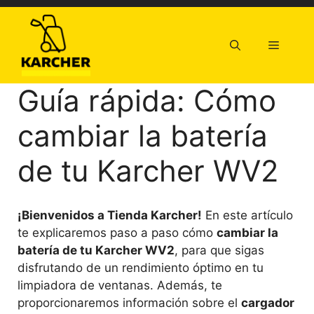
Saltar
al
contenido
Menú
Guía rápida: Cómo
cambiar la batería
de tu Karcher WV2
¡Bienvenidos a Tienda Karcher!
En este artículo
te explicaremos paso a paso cómo
cambiar la
batería de tu Karcher WV2
, para que sigas
disfrutando de un rendimiento óptimo en tu
limpiadora de ventanas. Además, te
proporcionaremos información sobre el
cargador