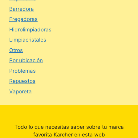
Barredora
Fregadoras
Hidrolimpiadoras
Limpiacristales
Otros
Por ubicación
Problemas
Repuestos
Vaporeta
Todo lo que necesitas saber sobre tu marca
favorita Karcher en esta web