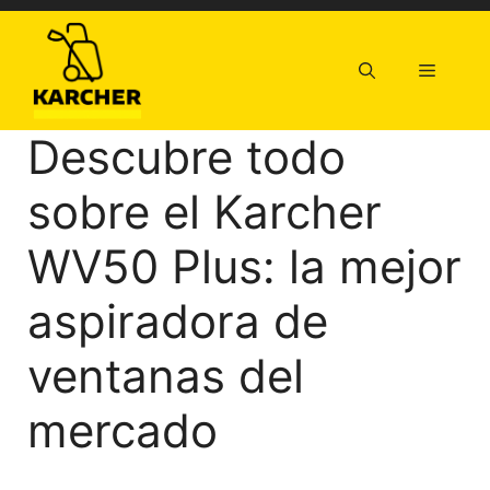
Saltar
al
contenido
Menú
Descubre todo
sobre el Karcher
WV50 Plus: la mejor
aspiradora de
ventanas del
mercado