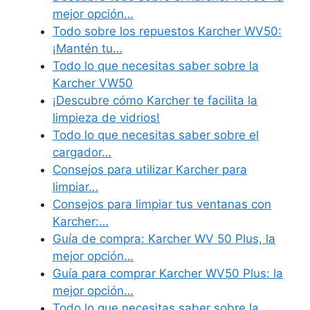
mejor opción…
Todo sobre los repuestos Karcher WV50:
¡Mantén tu…
Todo lo que necesitas saber sobre la
Karcher VW50
¡Descubre cómo Karcher te facilita la
limpieza de vidrios!
Todo lo que necesitas saber sobre el
cargador…
Consejos para utilizar Karcher para
limpiar…
Consejos para limpiar tus ventanas con
Karcher:…
Guía de compra: Karcher WV 50 Plus, la
mejor opción…
Guía para comprar Karcher WV50 Plus: la
mejor opción…
Todo lo que necesitas saber sobre la