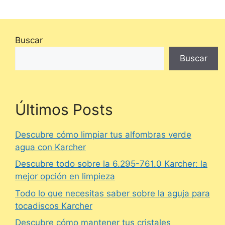
Buscar
Buscar
Últimos Posts
Descubre cómo limpiar tus alfombras verde
agua con Karcher
Descubre todo sobre la 6.295-761.0 Karcher: la
mejor opción en limpieza
Todo lo que necesitas saber sobre la aguja para
tocadiscos Karcher
Descubre cómo mantener tus cristales