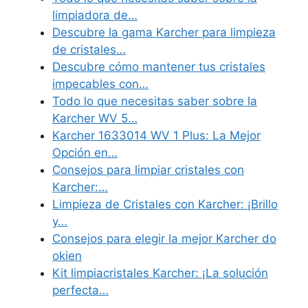
limpiadora de…
Descubre la gama Karcher para limpieza
de cristales…
Descubre cómo mantener tus cristales
impecables con…
Todo lo que necesitas saber sobre la
Karcher WV 5…
Karcher 1633014 WV 1 Plus: La Mejor
Opción en…
Consejos para limpiar cristales con
Karcher:…
Limpieza de Cristales con Karcher: ¡Brillo
y…
Consejos para elegir la mejor Karcher do
okien
Kit limpiacristales Karcher: ¡La solución
perfecta…