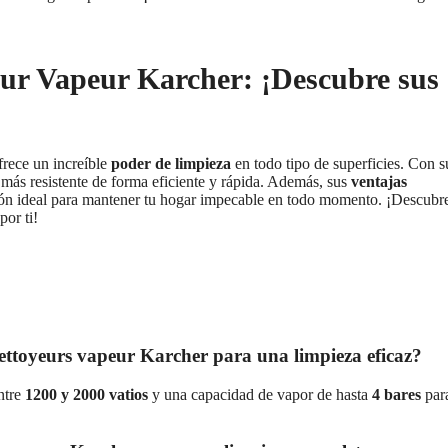
eur Vapeur Karcher: ¡Descubre sus
frece un increíble
poder de limpieza
en todo tipo de superficies. Con s
 más resistente de forma eficiente y rápida. Además, sus
ventajas
ción ideal para mantener tu hogar impecable en todo momento. ¡Descubr
or ti!
nettoyeurs vapeur Karcher para una limpieza eficaz?
ntre
1200 y 2000 vatios
y una capacidad de vapor de hasta
4 bares
par