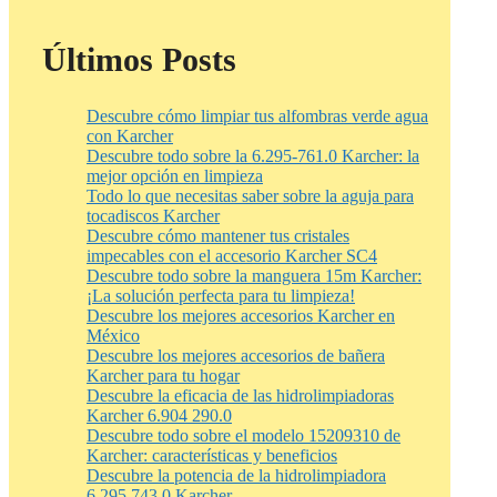
Últimos Posts
Descubre cómo limpiar tus alfombras verde agua
con Karcher
Descubre todo sobre la 6.295-761.0 Karcher: la
mejor opción en limpieza
Todo lo que necesitas saber sobre la aguja para
tocadiscos Karcher
Descubre cómo mantener tus cristales
impecables con el accesorio Karcher SC4
Descubre todo sobre la manguera 15m Karcher:
¡La solución perfecta para tu limpieza!
Descubre los mejores accesorios Karcher en
México
Descubre los mejores accesorios de bañera
Karcher para tu hogar
Descubre la eficacia de las hidrolimpiadoras
Karcher 6.904 290.0
Descubre todo sobre el modelo 15209310 de
Karcher: características y beneficios
Descubre la potencia de la hidrolimpiadora
6.295 743.0 Karcher