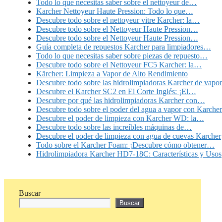
Todo lo que necesitas saber sobre el nettoyeur de…
Karcher Nettoyeur Haute Pression: Todo lo que…
Descubre todo sobre el nettoyeur vitre Karcher: la…
Descubre todo sobre el Nettoyeur Haute Pression…
Descubre todo sobre el Nettoyeur Haute Pression…
Guía completa de repuestos Karcher para limpiadores…
Todo lo que necesitas saber sobre piezas de repuesto…
Descubre todo sobre el Nettoyeur FC5 Karcher: la…
Kärcher: Limpieza a Vapor de Alto Rendimiento
Descubre todo sobre las hidrolimpiadoras Karcher de vapor
Descubre el Karcher SC2 en El Corte Inglés: ¡El…
Descubre por qué las hidrolimpiadoras Karcher con…
Descubre todo sobre el poder del agua a vapor con Karcher
Descubre el poder de limpieza con Karcher WD: la…
Descubre todo sobre las increíbles máquinas de…
Descubre el poder de limpieza con agua de cuevas Karcher
Todo sobre el Karcher Foam: ¡Descubre cómo obtener…
Hidrolimpiadora Karcher HD7-18C: Características y Usos
Buscar
Buscar