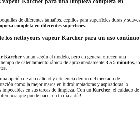
rs vapeur Karcher para una limpieza completa en
oquillas de diferentes tamaños, cepillos para superficies duras y suaves
mpieza completa en diferentes superficies
.
de los nettoyeurs vapeur Karcher para un uso continuo
ur Karcher
varían según el modelo, pero en general ofrecen una
 tiempo de calentamiento rápido de aproximadamente
3 a 5 minutos
, lo
tes.
na opción de alta calidad y eficiencia dentro del mercado de
utación como la mejor marca en hidrolimpiadoras y aspiradoras lo
os impecables en sus tareas de limpieza. Con un
Karcher
, el cuidado de
diferencia que puede hacer en tu día a día!