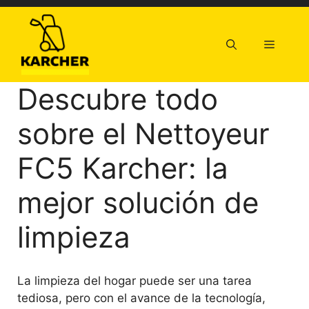
Saltar
al
contenido
Menú
Descubre todo
sobre el Nettoyeur
FC5 Karcher: la
mejor solución de
limpieza
La limpieza del hogar puede ser una tarea
tediosa, pero con el avance de la tecnología,