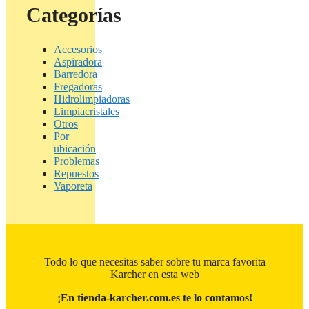
Categorías
Accesorios
Aspiradora
Barredora
Fregadoras
Hidrolimpiadoras
Limpiacristales
Otros
Por
ubicación
Problemas
Repuestos
Vaporeta
Todo lo que necesitas saber sobre tu marca favorita
Karcher en esta web
¡En tienda-karcher.com.es te lo contamos!