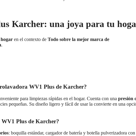
lus Karcher: una joya para tu hoga
 hogar
en el contexto de
Todo sobre la mejor marca de
a
.
 hidrolavadora WV1 Plus de Karcher?
nveniente para limpiezas rápidas en el hogar. Cuenta con una
presión 
ficies pequeñas. Su diseño ligero y fácil de usar la convierte en una opci
ra WV1 Plus de Karcher?
orios
: boquilla estándar, cargador de batería y botella pulverizadora con