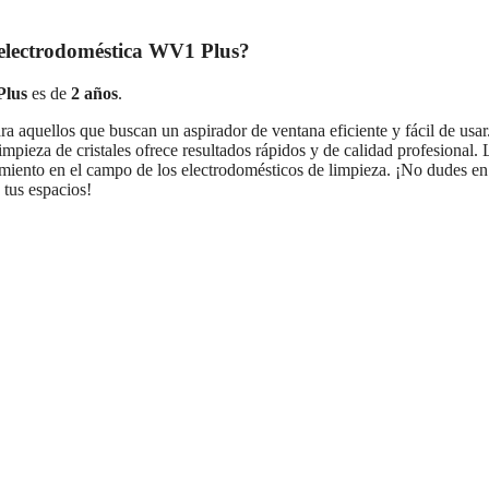
a electrodoméstica WV1 Plus?
lus
es de
2 años
.
a aquellos que buscan un aspirador de ventana eficiente y fácil de usar
impieza de cristales ofrece resultados rápidos y de calidad profesional. 
miento en el campo de los electrodomésticos de limpieza. ¡No dudes en
 tus espacios!