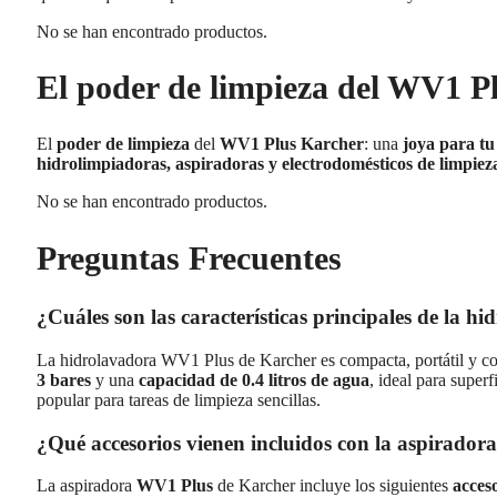
No se han encontrado productos.
El poder de limpieza del WV1 P
El
poder de limpieza
del
WV1 Plus Karcher
: una
joya para tu
hidrolimpiadoras, aspiradoras y electrodomésticos de limpiez
No se han encontrado productos.
Preguntas Frecuentes
¿Cuáles son las características principales de la
La hidrolavadora WV1 Plus de Karcher es compacta, portátil y co
3 bares
y una
capacidad de 0.4 litros de agua
, ideal para super
popular para tareas de limpieza sencillas.
¿Qué accesorios vienen incluidos con la aspirado
La aspiradora
WV1 Plus
de Karcher incluye los siguientes
acces