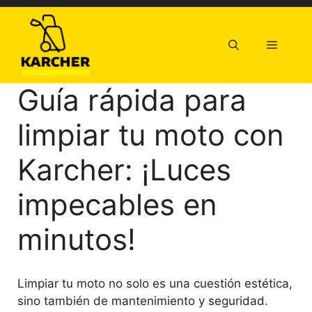
Saltar
al
contenido
Menú
Guía rápida para
limpiar tu moto con
Karcher: ¡Luces
impecables en
minutos!
Limpiar tu moto no solo es una cuestión estética,
sino también de mantenimiento y seguridad.