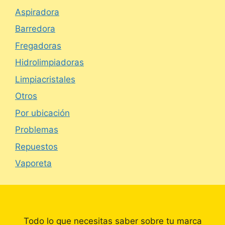
Aspiradora
Barredora
Fregadoras
Hidrolimpiadoras
Limpiacristales
Otros
Por ubicación
Problemas
Repuestos
Vaporeta
Todo lo que necesitas saber sobre tu marca