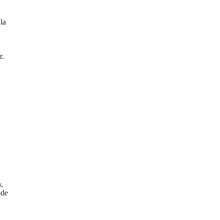
la
r.
,
 de