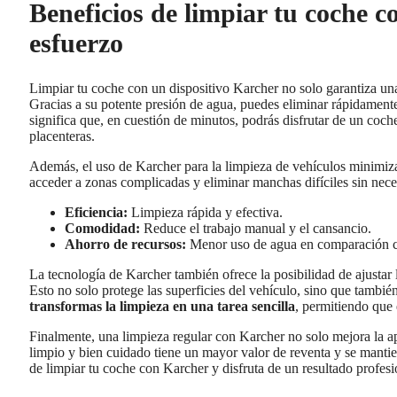
Beneficios de limpiar tu coche 
esfuerzo
Limpiar tu coche con un dispositivo Karcher no solo garantiza u
Gracias a su potente presión de agua, puedes eliminar rápidament
significa que, en cuestión de minutos, podrás disfrutar de un coche
placenteras.
Además, el uso de Karcher para la limpieza de vehículos minimiza 
acceder a zonas complicadas y eliminar manchas difíciles sin nec
Eficiencia:
Limpieza rápida y efectiva.
Comodidad:
Reduce el trabajo manual y el cansancio.
Ahorro de recursos:
Menor uso de agua en comparación co
La tecnología de Karcher también ofrece la posibilidad de ajustar 
Esto no solo protege las superficies del vehículo, sino que tambié
transformas la limpieza en una tarea sencilla
, permitiendo que 
Finalmente, una limpieza regular con Karcher no solo mejora la a
limpio y bien cuidado tiene un mayor valor de reventa y se manti
de limpiar tu coche con Karcher y disfruta de un resultado profesi