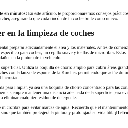
e en minutos!
En este artículo, te proporcionaremos consejos práctico
archer, asegurando que cada rincón de tu coche brille como nuevo.
 en la limpieza de coches
ntal preparar adecuadamente el área y los materiales. Antes de comenz
 específico para coches, un cepillo suave y toallas de microfibra. Estos
daños en la pintura de tu vehículo.
superficial. Utiliza la boquilla de chorro amplio para cubrir áreas gran
coches con la lanza de espuma de la Karcher, permitiendo que actúe dura
d incrustada.
da para limpiar, ya sea una boquilla de chorro concentrado para las zon
erda siempre mantener una distancia adecuada de la superficie para evi
a eliminar cualquier residuo de detergente.
de microfibra para evitar marcas de agua. Recuerda que el mantenimient
 sino que también protegerá la pintura y prolongará su vida útil.
¡Disfr