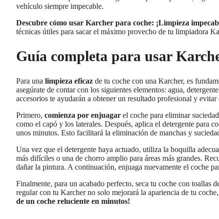
vehículo siempre impecable.
Descubre cómo usar Karcher para coche: ¡Limpieza impecabl
técnicas útiles para sacar el máximo provecho de tu limpiadora K
Guía completa para usar Karcher
Para una
limpieza eficaz
de tu coche con una Karcher, es fundame
asegúrate de contar con los siguientes elementos: agua, detergente
accesorios te ayudarán a obtener un resultado profesional y evitar 
Primero,
comienza por enjuagar
el coche para eliminar suciedad 
como el capó y los laterales. Después, aplica el detergente para 
unos minutos. Esto facilitará la eliminación de manchas y sucieda
Una vez que el detergente haya actuado, utiliza la boquilla adecua
más difíciles o una de chorro amplio para áreas más grandes. Recu
dañar la pintura. A continuación, enjuaga nuevamente el coche par
Finalmente, para un acabado perfecto, seca tu coche con toallas 
regular con tu Karcher no solo mejorará la apariencia de tu coche,
de un coche reluciente en minutos!