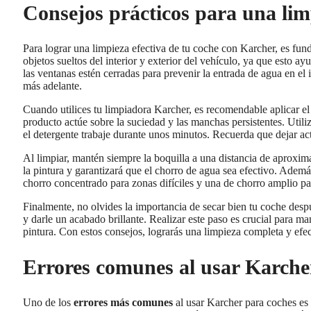
Consejos prácticos para una lim
Para lograr una limpieza efectiva de tu coche con Karcher, es fun
objetos sueltos del interior y exterior del vehículo, ya que esto a
las ventanas estén cerradas para prevenir la entrada de agua en el 
más adelante.
Cuando utilices tu limpiadora Karcher, es recomendable aplicar el 
producto actúe sobre la suciedad y las manchas persistentes. Utili
el detergente trabaje durante unos minutos. Recuerda que dejar act
Al limpiar, mantén siempre la boquilla a una distancia de aproxim
la pintura y garantizará que el chorro de agua sea efectivo. Además, 
chorro concentrado para zonas difíciles y una de chorro amplio pa
Finalmente, no olvides la importancia de secar bien tu coche despu
y darle un acabado brillante. Realizar este paso es crucial para ma
pintura. Con estos consejos, lograrás una limpieza completa y efe
Errores comunes al usar Karcher
Uno de los
errores más comunes
al usar Karcher para coches es 