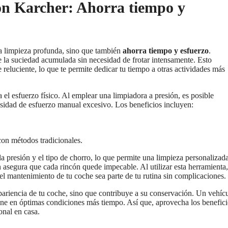
con Karcher: Ahorra tiempo y
na limpieza profunda, sino que también
ahorra tiempo y esfuerzo
.
e la suciedad acumulada sin necesidad de frotar intensamente. Esto
 reluciente, lo que te permite dedicar tu tiempo a otras actividades más
el esfuerzo físico. Al emplear una limpiadora a presión, es posible
esidad de esfuerzo manual excesivo. Los beneficios incluyen:
n métodos tradicionales.
la presión y el tipo de chorro, lo que permite una limpieza personalizada
n asegura que cada rincón quede impecable. Al utilizar esta herramienta,
el mantenimiento de tu coche sea parte de tu rutina sin complicaciones.
pariencia de tu coche, sino que contribuye a su conservación. Un vehíc
ene en óptimas condiciones más tiempo. Así que, aprovecha los benefic
onal en casa.