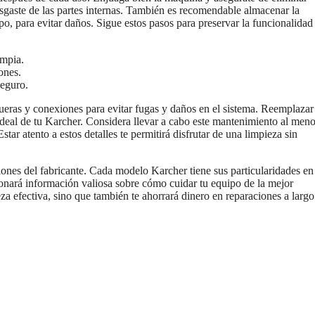
esgaste de las partes internas. También es recomendable almacenar la
o, para evitar daños. Sigue estos pasos para preservar la funcionalidad
impia.
ones.
seguro.
eras y conexiones para evitar fugas y daños en el sistema. Reemplazar
ideal de tu Karcher. Considera llevar a cabo este mantenimiento al men
tar atento a estos detalles te permitirá disfrutar de una limpieza sin
iones del fabricante. Cada modelo Karcher tiene sus particularidades en
onará información valiosa sobre cómo cuidar tu equipo de la mejor
 efectiva, sino que también te ahorrará dinero en reparaciones a largo