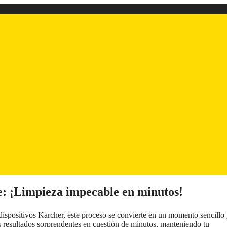
: ¡Limpieza impecable en minutos!
 dispositivos Karcher, este proceso se convierte en un momento sencillo
ás resultados sorprendentes en cuestión de minutos, manteniendo tu