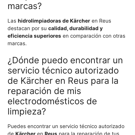
marcas?
Las
hidrolimpiadoras de Kärcher
en Reus
destacan por su
calidad, durabilidad y
eficiencia superiores
en comparación con otras
marcas.
¿Dónde puedo encontrar un
servicio técnico autorizado
de Kärcher en Reus para la
reparación de mis
electrodomésticos de
limpieza?
Puedes encontrar un servicio técnico autorizado
de
Kärcher
en
Reus
para la reparación de tus