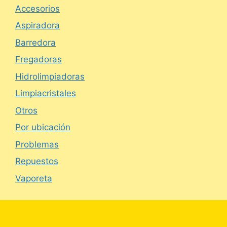
Accesorios
Aspiradora
Barredora
Fregadoras
Hidrolimpiadoras
Limpiacristales
Otros
Por ubicación
Problemas
Repuestos
Vaporeta