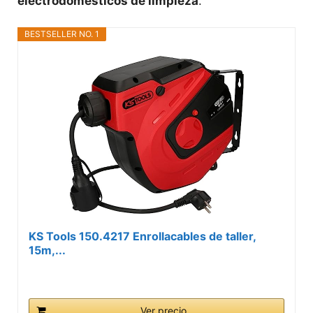
electrodomésticos de limpieza
.
BESTSELLER NO. 1
KS Tools 150.4217 Enrollacables de taller,
15m,...
Ver precio