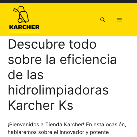
Saltar
al
contenido
Menú
Descubre todo
sobre la eficiencia
de las
hidrolimpiadoras
Karcher Ks
¡Bienvenidos a Tienda Karcher! En esta ocasión,
hablaremos sobre el innovador y potente