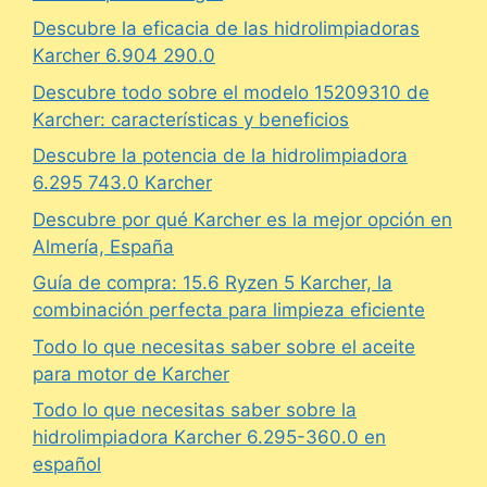
Descubre la eficacia de las hidrolimpiadoras
Karcher 6.904 290.0
Descubre todo sobre el modelo 15209310 de
Karcher: características y beneficios
Descubre la potencia de la hidrolimpiadora
6.295 743.0 Karcher
Descubre por qué Karcher es la mejor opción en
Almería, España
Guía de compra: 15.6 Ryzen 5 Karcher, la
combinación perfecta para limpieza eficiente
Todo lo que necesitas saber sobre el aceite
para motor de Karcher
Todo lo que necesitas saber sobre la
hidrolimpiadora Karcher 6.295-360.0 en
español