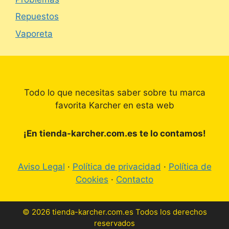
Repuestos
Vaporeta
Todo lo que necesitas saber sobre tu marca
favorita Karcher en esta web
¡En tienda-karcher.com.es te lo contamos!
Aviso Legal
·
Política de privacidad
·
Política de
Cookies
·
Contacto
© 2026 tienda-karcher.com.es Todos los derechos
reservados