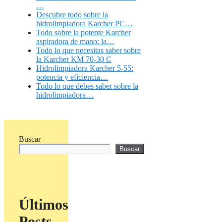
…
Descubre todo sobre la
hidrolimpiadora Karcher PC…
Todo sobre la potente Karcher
aspiradora de mano: la…
Todo lo que necesitas saber sobre
la Karcher KM 70-30 C
Hidrolimpiadora Karcher 5-55:
potencia y eficiencia…
Todo lo que debes saber sobre la
hidrolimpiadora…
Buscar
Buscar
Últimos
Posts