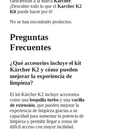
caracterizan a la marca
Karcher
.
¡Descubre todo lo que el
Karcher K2
Kit
puede hacer por ti!
No se han encontrado productos.
Preguntas
Frecuentes
¿Qué accesorios incluye el kit
Kärcher K2 y cómo pueden
mejorar la experiencia de
limpieza?
El kit Kärcher K2 incluye accesorios
como una
boquilla turbo
y una
varilla
de extensión
, que pueden mejorar la
experiencia de limpieza gracias a su
capacidad para aumentar la potencia de
limpieza y permitir llegar a zonas de
difícil acceso con mayor facilidad.