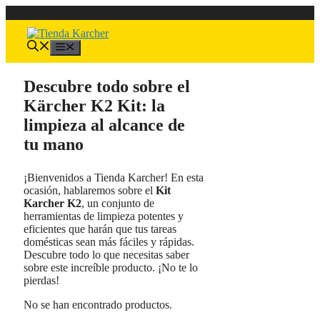
Saltar
al
contenido
Menú
Descubre todo sobre el
Kärcher K2 Kit: la
limpieza al alcance de
tu mano
¡Bienvenidos a Tienda Karcher! En esta
ocasión, hablaremos sobre el
Kit
Karcher K2
, un conjunto de
herramientas de limpieza potentes y
eficientes que harán que tus tareas
domésticas sean más fáciles y rápidas.
Descubre todo lo que necesitas saber
sobre este increíble producto. ¡No te lo
pierdas!
No se han encontrado productos.