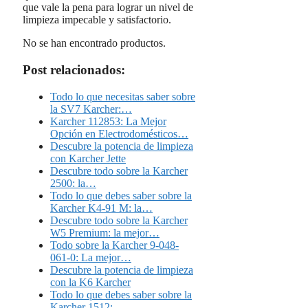
que vale la pena para lograr un nivel de
limpieza impecable y satisfactorio.
No se han encontrado productos.
Post relacionados:
Todo lo que necesitas saber sobre
la SV7 Karcher:…
Karcher 112853: La Mejor
Opción en Electrodomésticos…
Descubre la potencia de limpieza
con Karcher Jette
Descubre todo sobre la Karcher
2500: la…
Todo lo que debes saber sobre la
Karcher K4-91 M: la…
Descubre todo sobre la Karcher
W5 Premium: la mejor…
Todo sobre la Karcher 9-048-
061-0: La mejor…
Descubre la potencia de limpieza
con la K6 Karcher
Todo lo que debes saber sobre la
Karcher 1512:…