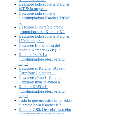
Descubre todo sobre la Karcher
WT 5: la mejor…
Descubre todo sobre la
hidrolimpiadora Karcher 330M:
…
Descubre el increíble precio
promocional del Karcher K2
Descubre todo sobre la Karcher
150: la mejor…
Descubre la eficiencia del
modelo Karcher 2-59: ¡La…
Karcher 5320: La
hidrolimpiadora ideal para tu
hogar
Descubre el Karcher SC5 en
Carrefour: La mejor…
Descubre cómo la Karcher
Cazafantasmas te ayuda a…
Kärcher K3FC: la
hidrolimpiadora ideal para tu
hogar
Todo lo que necesitas saber sobre
el precio de la Karcher K2
Karcher 7-80: Descubre la mejor