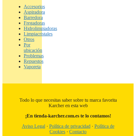
Accesorios
Aspiradora
Barredora
Fregadoras
Hidrolimpiadoras
Limpiacristales
Otros
Por
ubicación
Problemas
Repuestos
Vaporeta
Todo lo que necesitas saber sobre tu marca favorita
Karcher en esta web
¡En tienda-karcher.com.es te lo contamos!
Aviso Legal
·
Política de privacidad
·
Política de
Cookies
·
Contacto