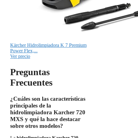
Kärcher Hidrolimpiadora K 7 Premium
Power Flex,...
Ver precio
Preguntas
Frecuentes
¿Cuáles son las características
principales de la
hidrolimpiadora Karcher 720
MXS y qué la hace destacar
sobre otros modelos?
La
hidrolimpiadora Karcher 720