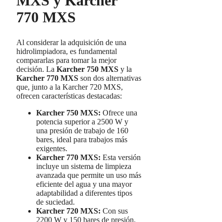
MXS y Karcher
770 MXS
Al considerar la adquisición de una
hidrolimpiadora, es fundamental
compararlas para tomar la mejor
decisión. La
Karcher 750 MXS
y la
Karcher 770 MXS
son dos alternativas
que, junto a la Karcher 720 MXS,
ofrecen características destacadas:
Karcher 750 MXS:
Ofrece una
potencia superior a 2500 W y
una presión de trabajo de 160
bares, ideal para trabajos más
exigentes.
Karcher 770 MXS:
Esta versión
incluye un sistema de limpieza
avanzada que permite un uso más
eficiente del agua y una mayor
adaptabilidad a diferentes tipos
de suciedad.
Karcher 720 MXS:
Con sus
2200 W y 150 bares de presión,