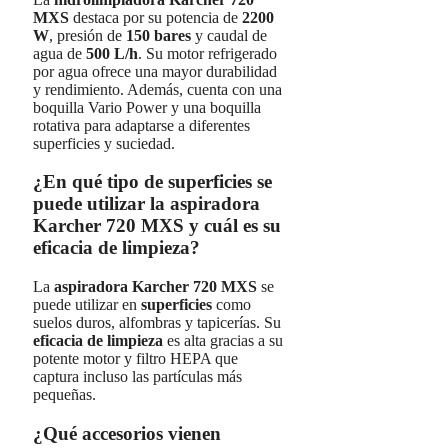
MXS
destaca por su potencia de
2200
W
, presión de
150 bares
y caudal de
agua de
500 L/h
. Su motor refrigerado
por agua ofrece una mayor durabilidad
y rendimiento. Además, cuenta con una
boquilla Vario Power y una boquilla
rotativa para adaptarse a diferentes
superficies y suciedad.
¿En qué tipo de superficies se
puede utilizar la aspiradora
Karcher 720 MXS y cuál es su
eficacia de limpieza?
La
aspiradora Karcher 720 MXS
se
puede utilizar en
superficies
como
suelos duros, alfombras y tapicerías. Su
eficacia de limpieza
es alta gracias a su
potente motor y filtro HEPA que
captura incluso las partículas más
pequeñas.
¿Qué accesorios vienen