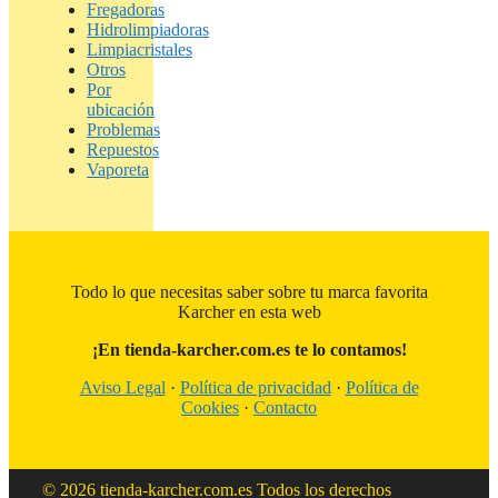
Fregadoras
Hidrolimpiadoras
Limpiacristales
Otros
Por
ubicación
Problemas
Repuestos
Vaporeta
Todo lo que necesitas saber sobre tu marca favorita
Karcher en esta web
¡En tienda-karcher.com.es te lo contamos!
Aviso Legal
·
Política de privacidad
·
Política de
Cookies
·
Contacto
© 2026 tienda-karcher.com.es Todos los derechos