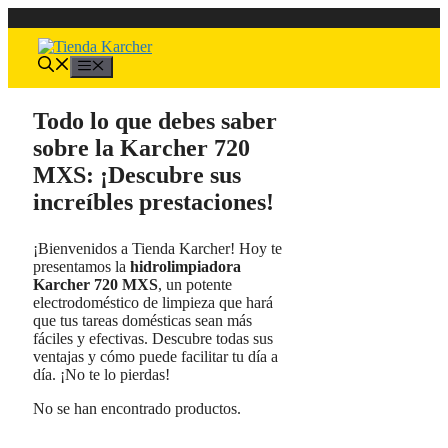
Saltar
al
contenido
Menú
Todo lo que debes saber
sobre la Karcher 720
MXS: ¡Descubre sus
increíbles prestaciones!
¡Bienvenidos a Tienda Karcher! Hoy te
presentamos la
hidrolimpiadora
Karcher 720 MXS
, un potente
electrodoméstico de limpieza que hará
que tus tareas domésticas sean más
fáciles y efectivas. Descubre todas sus
ventajas y cómo puede facilitar tu día a
día. ¡No te lo pierdas!
No se han encontrado productos.