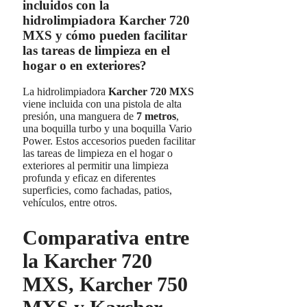
incluidos con la
hidrolimpiadora Karcher 720
MXS y cómo pueden facilitar
las tareas de limpieza en el
hogar o en exteriores?
La hidrolimpiadora
Karcher 720 MXS
viene incluida con una pistola de alta
presión, una manguera de
7 metros
,
una boquilla turbo y una boquilla Vario
Power. Estos accesorios pueden facilitar
las tareas de limpieza en el hogar o
exteriores al permitir una limpieza
profunda y eficaz en diferentes
superficies, como fachadas, patios,
vehículos, entre otros.
Comparativa entre
la Karcher 720
MXS, Karcher 750