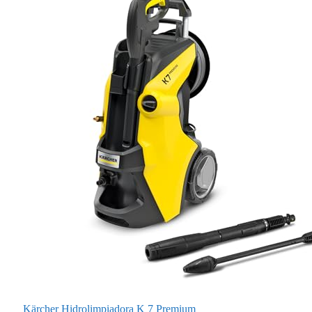
Kärcher Hidrolimpiadora K 7 Premium