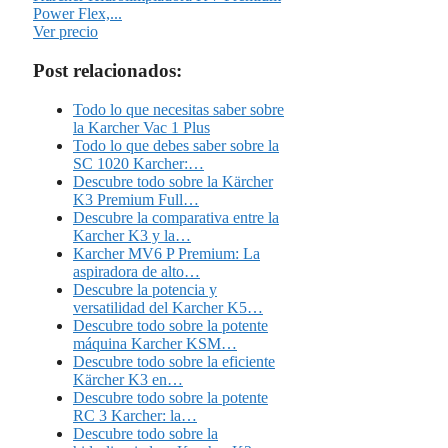
Power Flex,...
Ver precio
Post relacionados:
Todo lo que necesitas saber sobre
la Karcher Vac 1 Plus
Todo lo que debes saber sobre la
SC 1020 Karcher:…
Descubre todo sobre la Kärcher
K3 Premium Full…
Descubre la comparativa entre la
Karcher K3 y la…
Karcher MV6 P Premium: La
aspiradora de alto…
Descubre la potencia y
versatilidad del Karcher K5…
Descubre todo sobre la potente
máquina Karcher KSM…
Descubre todo sobre la eficiente
Kärcher K3 en…
Descubre todo sobre la potente
RC 3 Karcher: la…
Descubre todo sobre la