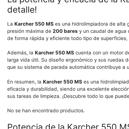
detalle!
La
Karcher 550 MS
es una hidrolimpiadora de alta 
presión máxima de
200 bares
y un caudal de agua
de forma rápida y eficiente todo tipo de superficies
Además, la
Karcher 550 MS
cuenta con un motor 
larga vida útil. Su diseño ergonómico y sus ruedas d
que su sistema de parada automática contribuye a un
En resumen, la
Karcher 550 MS
es una hidrolimpiad
eficacia y durabilidad, siendo una excelente elecci
sus tareas de limpieza. ¡Descubre todo lo que puede
No se han encontrado productos.
Potencia de la Karcher 550 M