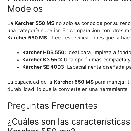
Modelos
La
Karcher 550 MS
no solo es conocida por su rend
una categoría superior. En comparación con otros m
Karcher 550 MS
ofrece especificaciones que la hace
Karcher HDS 550
: Ideal para limpieza a fond
Karcher K3 550
: Una opción más compacta y 
Kärcher SE 4003
: Especialmente diseñada par
La capacidad de la
Karcher 550 MS
para manejar tra
durabilidad, lo que la convierte en una herramienta 
Preguntas Frecuentes
¿Cuáles son las características