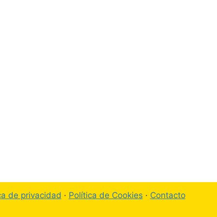
ica de privacidad
·
Política de Cookies
·
Contacto