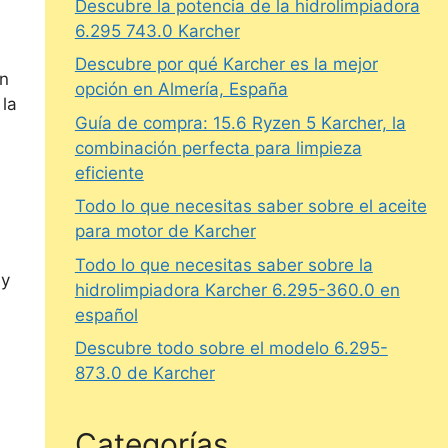
Descubre la potencia de la hidrolimpiadora
6.295 743.0 Karcher
Descubre por qué Karcher es la mejor
en
opción en Almería, España
 la
Guía de compra: 15.6 Ryzen 5 Karcher, la
combinación perfecta para limpieza
eficiente
Todo lo que necesitas saber sobre el aceite
para motor de Karcher
Todo lo que necesitas saber sobre la
 y
hidrolimpiadora Karcher 6.295-360.0 en
español
Descubre todo sobre el modelo 6.295-
873.0 de Karcher
Categorías