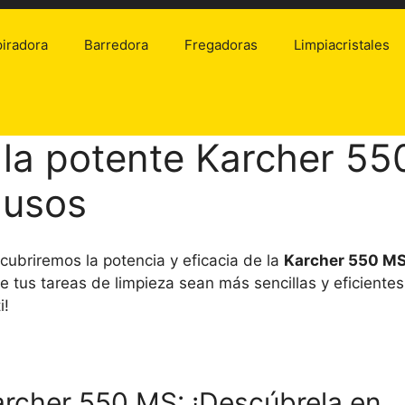
iradora
Barredora
Fregadoras
Limpiacristales
la potente Karcher 55
 usos
cubriremos la potencia y eficacia de la
Karcher 550 M
 tus tareas de limpieza sean más sencillas y eficientes
i!
Karcher 550 MS: ¡Descúbrela en