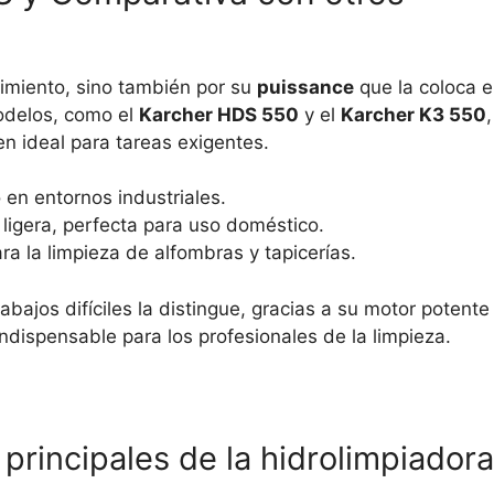
imiento, sino también por su
puissance
que la coloca 
odelos, como el
Karcher HDS 550
y el
Karcher K3 550
,
n ideal para tareas exigentes.
o en entornos industriales.
ligera, perfecta para uso doméstico.
a la limpieza de alfombras y tapicerías.
bajos difíciles la distingue, gracias a su motor potente
indispensable para los profesionales de la limpieza.
 principales de la hidrolimpiadora