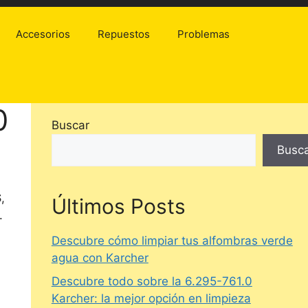
Accesorios
Repuestos
Problemas
0
Buscar
Busc
S
,
Últimos Posts
.
Descubre cómo limpiar tus alfombras verde
agua con Karcher
Descubre todo sobre la 6.295-761.0
Karcher: la mejor opción en limpieza