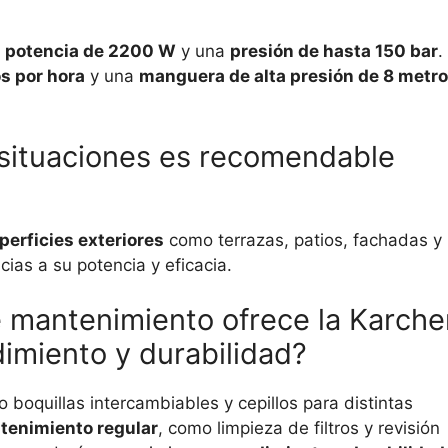
u
potencia de 2200 W
y una
presión de hasta 150 bar
.
os por hora
y una
manguera de alta presión de 8 metr
y situaciones es recomendable
perficies exteriores
como terrazas, patios, fachadas y
ias a su potencia y eficacia.
 mantenimiento ofrece la Karche
imiento y durabilidad?
boquillas intercambiables y cepillos para distintas
tenimiento regular
, como limpieza de filtros y revisión