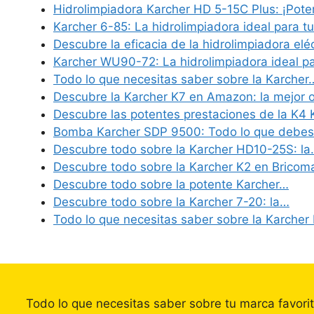
Hidrolimpiadora Karcher HD 5-15C Plus: ¡Pote
Karcher 6-85: La hidrolimpiadora ideal para t
Descubre la eficacia de la hidrolimpiadora elé
Karcher WU90-72: La hidrolimpiadora ideal pa
Todo lo que necesitas saber sobre la Karcher
Descubre la Karcher K7 en Amazon: la mejor 
Descubre las potentes prestaciones de la K4 
Bomba Karcher SDP 9500: Todo lo que debes
Descubre todo sobre la Karcher HD10-25S: l
Descubre todo sobre la Karcher K2 en Bricom
Descubre todo sobre la potente Karcher…
Descubre todo sobre la Karcher 7-20: la…
Todo lo que necesitas saber sobre la Karcher
Todo lo que necesitas saber sobre tu marca favori