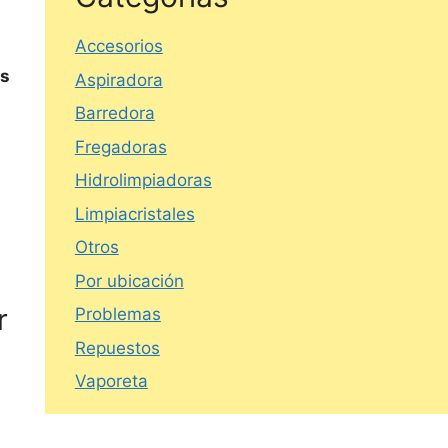
Accesorios
os
Aspiradora
Barredora
Fregadoras
Hidrolimpiadoras
Limpiacristales
Otros
Por ubicación
r
Problemas
Repuestos
Vaporeta