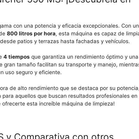
gama con una potencia y eficacia excepcionales. Con u
 de
800 litros por hora
, esta máquina es capaz de limpi
, desde patios y terrazas hasta fachadas y vehículos.
de
4 tiempos
que garantiza un rendimiento óptimo y una
e gran tamaño facilitan su transporte y manejo, mientra
 uso seguro y eficiente.
ora de alto rendimiento que se destaca por su potencia
ón para aquellos que buscan resultados profesionales en
 ofrecerte esta increíble máquina de limpieza!
S y Comparativa con otros