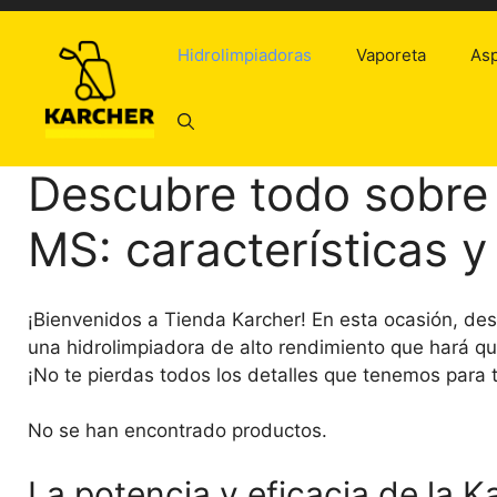
Saltar
al
Hidrolimpiadoras
Vaporeta
Asp
contenido
Descubre todo sobre 
MS: características y
¡Bienvenidos a Tienda Karcher! En esta ocasión, des
una hidrolimpiadora de alto rendimiento que hará que
¡No te pierdas todos los detalles que tenemos para t
No se han encontrado productos.
La potencia y eficacia de la 