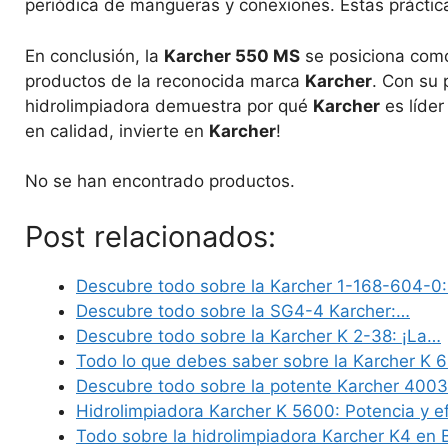
periódica de mangueras y conexiones. Estas prácti
En conclusión, la
Karcher 550 MS
se posiciona como
productos de la reconocida marca
Karcher
. Con su 
hidrolimpiadora demuestra por qué
Karcher
es líder
en calidad, invierte en
Karcher
!
No se han encontrado productos.
Post relacionados:
Descubre todo sobre la Karcher 1-168-604-0
Descubre todo sobre la SG4-4 Karcher:…
Descubre todo sobre la Karcher K 2-38: ¡La…
Todo lo que debes saber sobre la Karcher K 
Descubre todo sobre la potente Karcher 400
Hidrolimpiadora Karcher K 5600: Potencia y e
Todo sobre la hidrolimpiadora Karcher K4 en B