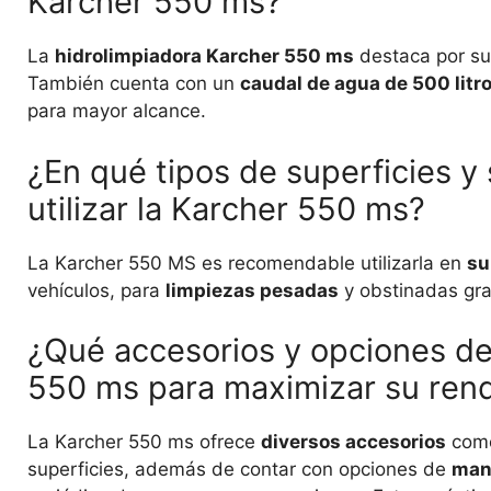
Karcher 550 ms?
La
hidrolimpiadora Karcher 550 ms
destaca por s
También cuenta con un
caudal de agua de 500 litr
para mayor alcance.
¿En qué tipos de superficies 
utilizar la Karcher 550 ms?
La Karcher 550 MS es recomendable utilizarla en
su
vehículos, para
limpiezas pesadas
y obstinadas grac
¿Qué accesorios y opciones de
550 ms para maximizar su rend
La Karcher 550 ms ofrece
diversos accesorios
como 
superficies, además de contar con opciones de
man