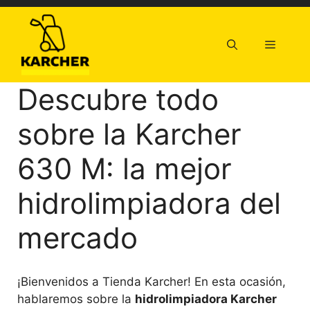
Saltar
al
contenido
Menú
Descubre todo
sobre la Karcher
630 M: la mejor
hidrolimpiadora del
mercado
¡Bienvenidos a Tienda Karcher! En esta ocasión,
hablaremos sobre la
hidrolimpiadora Karcher