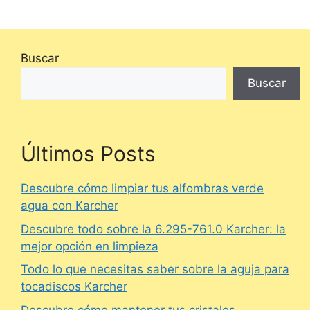
Buscar
Buscar
Últimos Posts
Descubre cómo limpiar tus alfombras verde
agua con Karcher
Descubre todo sobre la 6.295-761.0 Karcher: la
mejor opción en limpieza
Todo lo que necesitas saber sobre la aguja para
tocadiscos Karcher
Descubre cómo mantener tus cristales