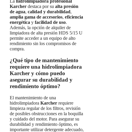
La
hidrolimpiadora profesional
Karcher
destaca por su
alta presión
de agua
,
calidad y durabilidad
,
amplia gama de accesorios
,
eficiencia
energética
y
facilidad de uso
.
Además, la opción de alquiler de
limpiadora de alta presión HDS 5/15 U
permite acceder a un equipo de alto
rendimiento sin los compromisos de
compra.
¿Qué tipo de mantenimiento
requiere una hidrolimpiadora
Karcher y cómo puedo
asegurar su durabilidad y
rendimiento óptimo?
El mantenimiento de una
hidrolimpiadora
Karcher
requiere
limpieza regular de los filtros, revisión
de posibles obstrucciones en la boquilla
y cuidado del motor. Para asegurar su
durabilidad y rendimiento óptimo, es
importante utilizar detergente adecuado,