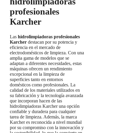
hidrolimpiadoras
profesionales
Karcher
Las
hidrolimpiadoras profesionales
Karcher
destacan por su potencia y
eficiencia en el mercado de
electrodomésticos de limpieza. Con una
amplia gama de modelos que se
adaptan a diferentes necesidades, estas
máquinas ofrecen un rendimiento
excepcional en la limpieza de
superficies tanto en entornos
domésticos como profesionales. La
calidad de los materiales utilizados en
su fabricación y la tecnología avanzada
que incorporan hacen de las
hidrolimpiadoras Karcher una opción
confiable y duradera para cualquier
tarea de limpieza. Además, la marca
Karcher es reconocida a nivel mundial
por su compromiso con la innovación y
la sostenibilidad, lo que la convierte en