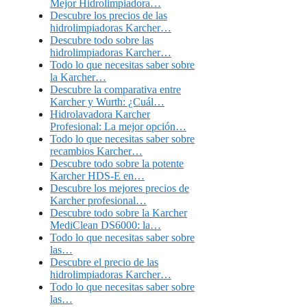
Mejor Hidrolimpiadora…
Descubre los precios de las
hidrolimpiadoras Karcher…
Descubre todo sobre las
hidrolimpiadoras Karcher…
Todo lo que necesitas saber sobre
la Karcher…
Descubre la comparativa entre
Karcher y Wurth: ¿Cuál…
Hidrolavadora Karcher
Profesional: La mejor opción…
Todo lo que necesitas saber sobre
recambios Karcher…
Descubre todo sobre la potente
Karcher HDS-E en…
Descubre los mejores precios de
Karcher profesional…
Descubre todo sobre la Karcher
MediClean DS6000: la…
Todo lo que necesitas saber sobre
las…
Descubre el precio de las
hidrolimpiadoras Karcher…
Todo lo que necesitas saber sobre
las…