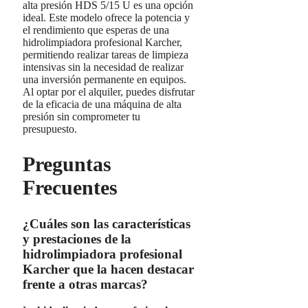
alta presión HDS 5/15 U es una opción
ideal. Este modelo ofrece la potencia y
el rendimiento que esperas de una
hidrolimpiadora profesional Karcher,
permitiendo realizar tareas de limpieza
intensivas sin la necesidad de realizar
una inversión permanente en equipos.
Al optar por el alquiler, puedes disfrutar
de la eficacia de una máquina de alta
presión sin comprometer tu
presupuesto.
Preguntas
Frecuentes
¿Cuáles son las características
y prestaciones de la
hidrolimpiadora profesional
Karcher que la hacen destacar
frente a otras marcas?