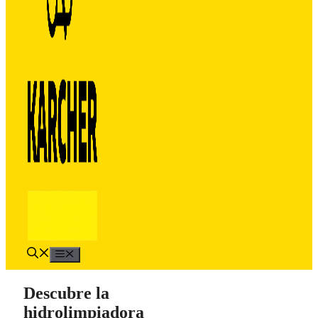
Menú
Descubre la
hidrolimpiadora