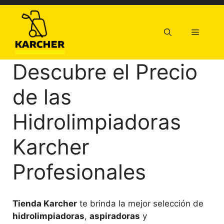
Saltar
al
contenido
Menú
Descubre el Precio
de las
Hidrolimpiadoras
Karcher
Profesionales
Tienda Karcher
te brinda la mejor selección de
hidrolimpiadoras
,
aspiradoras
y