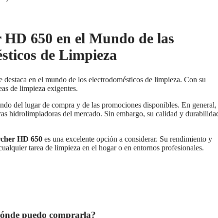
r HD 650 en el Mundo de las
sticos de Limpieza
se destaca en el mundo de los electrodomésticos de limpieza. Con su
eas de limpieza exigentes.
ndo del lugar de compra y de las promociones disponibles. En general,
as hidrolimpiadoras del mercado. Sin embargo, su calidad y durabilida
cher HD 650
es una excelente opción a considerar. Su rendimiento y
cualquier tarea de limpieza en el hogar o en entornos profesionales.
 dónde puedo comprarla?