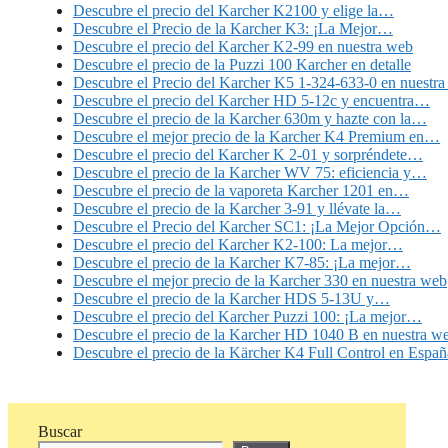
Descubre el precio del Karcher K2100 y elige la…
Descubre el Precio de la Karcher K3: ¡La Mejor…
Descubre el precio del Karcher K2-99 en nuestra web
Descubre el precio de la Puzzi 100 Karcher en detalle
Descubre el Precio del Karcher K5 1-324-633-0 en nuestr
Descubre el precio del Karcher HD 5-12c y encuentra…
Descubre el precio de la Karcher 630m y hazte con la…
Descubre el mejor precio de la Karcher K4 Premium en…
Descubre el precio del Karcher K 2-01 y sorpréndete…
Descubre el precio de la Karcher WV 75: eficiencia y…
Descubre el precio de la vaporeta Karcher 1201 en…
Descubre el precio de la Karcher 3-91 y llévate la…
Descubre el Precio del Karcher SC1: ¡La Mejor Opción…
Descubre el precio del Karcher K2-100: La mejor…
Descubre el precio de la Karcher K7-85: ¡La mejor…
Descubre el mejor precio de la Karcher 330 en nuestra web
Descubre el precio de la Karcher HDS 5-13U y…
Descubre el precio del Karcher Puzzi 100: ¡La mejor…
Descubre el precio de la Karcher HD 1040 B en nuestra w
Descubre el precio de la Kärcher K4 Full Control en Españ
Buscar