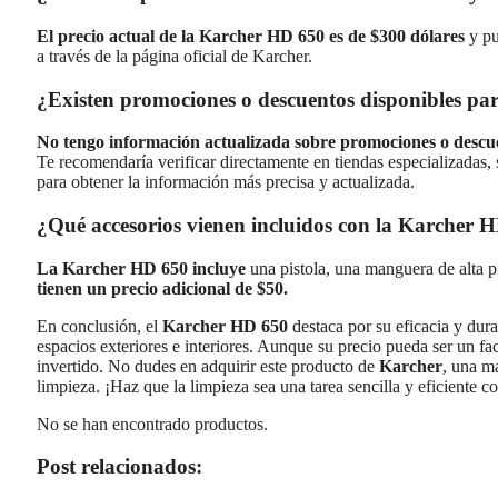
El precio actual de la Karcher HD 650 es de $300 dólares
y pu
a través de la página oficial de Karcher.
¿Existen promociones o descuentos disponibles p
No tengo información actualizada sobre promociones o descue
Te recomendaría verificar directamente en tiendas especializadas, 
para obtener la información más precisa y actualizada.
¿Qué accesorios vienen incluidos con la Karcher H
La Karcher HD 650 incluye
una pistola, una manguera de alta p
tienen un precio adicional de $50.
En conclusión, el
Karcher HD 650
destaca por su eficacia y dura
espacios exteriores e interiores. Aunque su precio pueda ser un fac
invertido. No dudes en adquirir este producto de
Karcher
, una m
limpieza. ¡Haz que la limpieza sea una tarea sencilla y eficiente c
No se han encontrado productos.
Post relacionados: