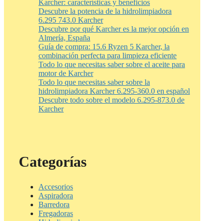
Karcher: características y beneficios
Descubre la potencia de la hidrolimpiadora
6.295 743.0 Karcher
Descubre por qué Karcher es la mejor opción en
Almería, España
Guía de compra: 15.6 Ryzen 5 Karcher, la
combinación perfecta para limpieza eficiente
Todo lo que necesitas saber sobre el aceite para
motor de Karcher
Todo lo que necesitas saber sobre la
hidrolimpiadora Karcher 6.295-360.0 en español
Descubre todo sobre el modelo 6.295-873.0 de
Karcher
Categorías
Accesorios
Aspiradora
Barredora
Fregadoras