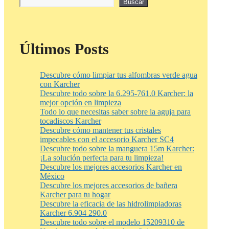
Buscar
Últimos Posts
Descubre cómo limpiar tus alfombras verde agua
con Karcher
Descubre todo sobre la 6.295-761.0 Karcher: la
mejor opción en limpieza
Todo lo que necesitas saber sobre la aguja para
tocadiscos Karcher
Descubre cómo mantener tus cristales
impecables con el accesorio Karcher SC4
Descubre todo sobre la manguera 15m Karcher:
¡La solución perfecta para tu limpieza!
Descubre los mejores accesorios Karcher en
México
Descubre los mejores accesorios de bañera
Karcher para tu hogar
Descubre la eficacia de las hidrolimpiadoras
Karcher 6.904 290.0
Descubre todo sobre el modelo 15209310 de