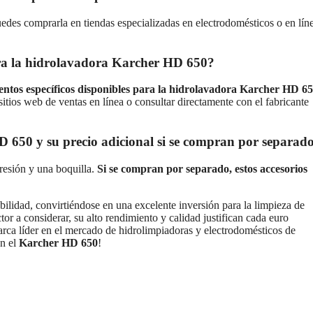
edes comprarla en tiendas especializadas en electrodomésticos o en lín
ara la hidrolavadora Karcher HD 650?
ntos específicos disponibles para la hidrolavadora Karcher HD 6
sitios web de ventas en línea o consultar directamente con el fabricante
D 650 y su precio adicional si se compran por separad
resión y una boquilla.
Si se compran por separado, estos accesorios
bilidad, convirtiéndose en una excelente inversión para la limpieza de
tor a considerar, su alto rendimiento y calidad justifican cada euro
arca líder en el mercado de hidrolimpiadoras y electrodomésticos de
on el
Karcher HD 650
!