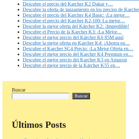
Descubre el precio del Karcher K2 Dakar y…
Descubre la oferta de lanzamiento en los precios de Karche
Descubre el precio del Karcher K4 Basic: ¡La mejor…
Descubre el precio del Karcher K2-100: La mejor…
Descubre la mejor oferta del Kärcher K2: ¡Imperdible!
Descubre el Precio de la Karcher K3: ¡La Mejor…
Descubre el mejor precio del Kärcher K6 85M aquí
Descubre la mejor oferta en Karcher K4: ¡Ahorra en…
Descubre el Karcher SC4 Precio: ¡La Mejor Oferta en…
Descubre el mejor precio del Karcher K4 Premium en…
Descubre el mejor precio del Karcher K3 en Amazon
Descubre el mejor precio de la Kärcher K55 en…
Buscar
Buscar
Últimos Posts