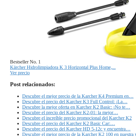
Bestseller No. 1
Kärcher Hidrolimpiadora K 3 Horizontal Plus Home,...
Ver precio
Post relacionados:
Descubre el mejor precio de la Karcher K4 Premium en…
Descubre el precio del Karcher K3 Full Control: ¡La…
Descubre la mejor oferta en Karcher K2 Basic: ¡No te…
Descubre el precio del Karcher K2-01: la mejor…
Descubre el increíble precio promocional del Karcher K2
Descubre el precio del Karcher K2 Basic Car:…
Descubre el precio del Karcher HD 5-12c y encuentra…
Descubre el mejor precio de la Karcher K2 100 en nuestra