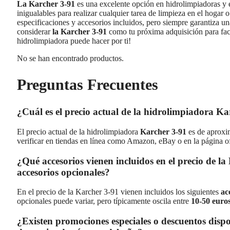
La Karcher 3-91
es una excelente opción en hidrolimpiadoras y e
inigualables para realizar cualquier tarea de limpieza en el hogar o
especificaciones y accesorios incluidos, pero siempre garantiza u
considerar
la Karcher 3-91
como tu próxima adquisición para facil
hidrolimpiadora puede hacer por ti!
No se han encontrado productos.
Preguntas Frecuentes
¿Cuál es el precio actual de la hidrolimpiadora K
El precio actual de la hidrolimpiadora
Karcher 3-91
es de aprox
verificar en tiendas en línea como Amazon, eBay o en la página o
¿Qué accesorios vienen incluidos en el precio de la 
accesorios opcionales?
En el precio de la Karcher 3-91 vienen incluidos los siguientes
ac
opcionales puede variar, pero típicamente oscila entre
10-50 euro
¿Existen promociones especiales o descuentos disp