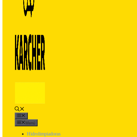
Menú
Menú
Hidrolimpiadoras