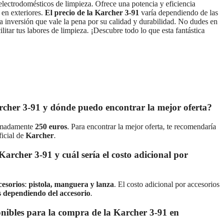
lectrodomésticos de limpieza. Ofrece una potencia y eficiencia
 en exteriores.
El precio de la Karcher 3-91
varía dependiendo de las
na inversión que vale la pena por su calidad y durabilidad. No dudes en
itar tus labores de limpieza. ¡Descubre todo lo que esta fantástica
archer 3-91 y dónde puedo encontrar la mejor oferta?
imadamente
250 euros
. Para encontrar la mejor oferta, te recomendaría
ficial de
Karcher
.
Karcher 3-91 y cuál sería el costo adicional por
cesorios
:
pistola, manguera y lanza
. El costo adicional por accesorios
s dependiendo del accesorio
.
onibles para la compra de la Karcher 3-91 en