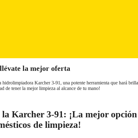
llévate la mejor oferta
la hidrolimpiadora Karcher 3-91, una potente herramienta que hará brilla
dad de tener la mejor limpieza al alcance de tu mano!
e la Karcher 3-91: ¡La mejor opción
mésticos de limpieza!