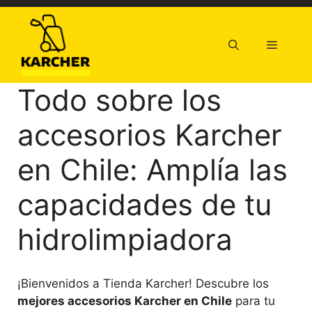
Saltar
al
contenido
Menú
Todo sobre los
accesorios Karcher
en Chile: Amplía las
capacidades de tu
hidrolimpiadora
¡Bienvenidos a Tienda Karcher! Descubre los
mejores accesorios Karcher en Chile
para tu