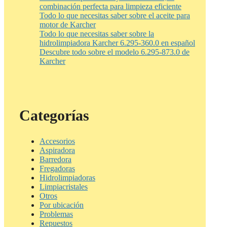
combinación perfecta para limpieza eficiente
Todo lo que necesitas saber sobre el aceite para
motor de Karcher
Todo lo que necesitas saber sobre la
hidrolimpiadora Karcher 6.295-360.0 en español
Descubre todo sobre el modelo 6.295-873.0 de
Karcher
Categorías
Accesorios
Aspiradora
Barredora
Fregadoras
Hidrolimpiadoras
Limpiacristales
Otros
Por ubicación
Problemas
Repuestos