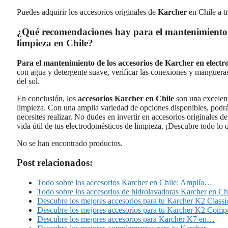
Puedes adquirir los accesorios originales de
Karcher
en Chile a t
¿Qué recomendaciones hay para el mantenimiento d
limpieza en Chile?
Para el mantenimiento de los accesorios de Karcher en electr
con agua y detergente suave, verificar las conexiones y mangueras
del sol.
En conclusión, los
accesorios Karcher en Chile
son una excelent
limpieza. Con una amplia variedad de opciones disponibles, podrás
necesites realizar. No dudes en invertir en accesorios originales d
vida útil de tus electrodomésticos de limpieza. ¡Descubre todo lo 
No se han encontrado productos.
Post relacionados:
Todo sobre los accesorios Karcher en Chile: Amplía…
Todo sobre los accesorios de hidrolavadoras Karcher en Ch
Descubre los mejores accesorios para tu Karcher K2 Classi
Descubre los mejores accesorios para tu Karcher K2 Comp
Descubre los mejores accesorios para Karcher K7 en…