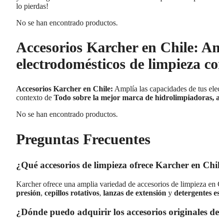
lo pierdas!
No se han encontrado productos.
Accesorios Karcher en Chile: Am
electrodomésticos de limpieza c
Accesorios Karcher en Chile:
Amplía las capacidades de tus el
contexto de
Todo sobre la mejor marca de hidrolimpiadoras, a
No se han encontrado productos.
Preguntas Frecuentes
¿Qué accesorios de limpieza ofrece Karcher en Ch
Karcher ofrece una amplia variedad de accesorios de limpieza e
presión
,
cepillos rotativos
,
lanzas de extensión
y
detergentes e
¿Dónde puedo adquirir los accesorios originales d