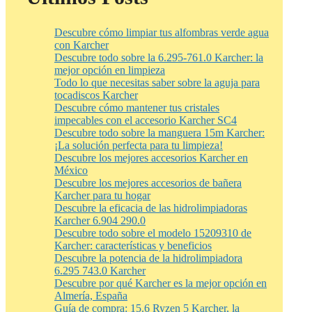
Descubre cómo limpiar tus alfombras verde agua
con Karcher
Descubre todo sobre la 6.295-761.0 Karcher: la
mejor opción en limpieza
Todo lo que necesitas saber sobre la aguja para
tocadiscos Karcher
Descubre cómo mantener tus cristales
impecables con el accesorio Karcher SC4
Descubre todo sobre la manguera 15m Karcher:
¡La solución perfecta para tu limpieza!
Descubre los mejores accesorios Karcher en
México
Descubre los mejores accesorios de bañera
Karcher para tu hogar
Descubre la eficacia de las hidrolimpiadoras
Karcher 6.904 290.0
Descubre todo sobre el modelo 15209310 de
Karcher: características y beneficios
Descubre la potencia de la hidrolimpiadora
6.295 743.0 Karcher
Descubre por qué Karcher es la mejor opción en
Almería, España
Guía de compra: 15.6 Ryzen 5 Karcher, la