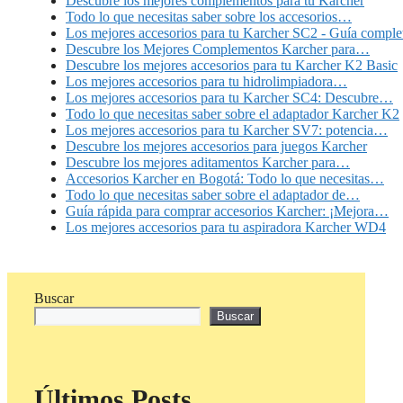
Descubre los mejores complementos para tu Karcher
Todo lo que necesitas saber sobre los accesorios…
Los mejores accesorios para tu Karcher SC2 - Guía comple
Descubre los Mejores Complementos Karcher para…
Descubre los mejores accesorios para tu Karcher K2 Basic
Los mejores accesorios para tu hidrolimpiadora…
Los mejores accesorios para tu Karcher SC4: Descubre…
Todo lo que necesitas saber sobre el adaptador Karcher K2
Los mejores accesorios para tu Karcher SV7: potencia…
Descubre los mejores accesorios para juegos Karcher
Descubre los mejores aditamentos Karcher para…
Accesorios Karcher en Bogotá: Todo lo que necesitas…
Todo lo que necesitas saber sobre el adaptador de…
Guía rápida para comprar accesorios Karcher: ¡Mejora…
Los mejores accesorios para tu aspiradora Karcher WD4
Buscar
Buscar
Últimos Posts