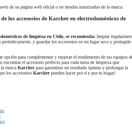
ravés de su página web oficial o en tiendas autorizadas de la marca.
e los accesorios de Karcher en electrodomésticos de
odomésticos de limpieza en Chile, se recomienda:
limpiar regularmen
 periódicamente, y guardar los accesorios en un lugar seco y protegido
e opción para complementar y mejorar el rendimiento de tus equipos d
 encontrar el accesorio perfecto para cada tarea de limpieza que
e la marca
Karcher
para garantizar un resultado óptimo y prolongar la
que los accesorios
Karcher
pueden hacer por ti y por tu hogar!
ile
c
act