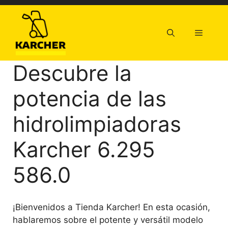
Saltar
al
contenido
Menú
Descubre la
potencia de las
hidrolimpiadoras
Karcher 6.295
586.0
¡Bienvenidos a Tienda Karcher! En esta ocasión,
hablaremos sobre el potente y versátil modelo