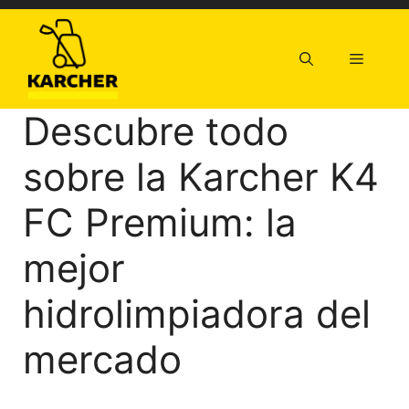
Saltar
al
contenido
Menú
Descubre todo
sobre la Karcher K4
FC Premium: la
mejor
hidrolimpiadora del
mercado