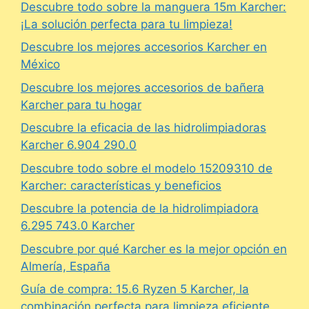
Descubre todo sobre la manguera 15m Karcher:
¡La solución perfecta para tu limpieza!
Descubre los mejores accesorios Karcher en
México
Descubre los mejores accesorios de bañera
Karcher para tu hogar
Descubre la eficacia de las hidrolimpiadoras
Karcher 6.904 290.0
Descubre todo sobre el modelo 15209310 de
Karcher: características y beneficios
Descubre la potencia de la hidrolimpiadora
6.295 743.0 Karcher
Descubre por qué Karcher es la mejor opción en
Almería, España
Guía de compra: 15.6 Ryzen 5 Karcher, la
combinación perfecta para limpieza eficiente