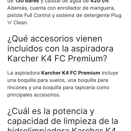
de
130 bares
y caudal de agua de
420 l/h
.
Además, cuenta con enrollador de manguera,
pistola Full Control y sistema de detergente Plug
‘n’ Clean.
¿Qué accesorios vienen
incluidos con la aspiradora
Karcher K4 FC Premium?
La aspiradora
Karcher K4 FC Premium
incluye
una boquilla para suelos, una boquilla para
rincones y una boquilla para tapicería como
principales accesorios.
¿Cuál es la potencia y
capacidad de limpieza de la
hidrolimpiadora Karcher K4