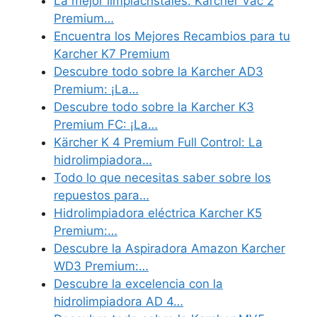
La mejor limpiacristales: Karcher Vac 2
Premium…
Encuentra los Mejores Recambios para tu
Karcher K7 Premium
Descubre todo sobre la Karcher AD3
Premium: ¡La…
Descubre todo sobre la Karcher K3
Premium FC: ¡La…
Kärcher K 4 Premium Full Control: La
hidrolimpiadora…
Todo lo que necesitas saber sobre los
repuestos para…
Hidrolimpiadora eléctrica Karcher K5
Premium:…
Descubre la Aspiradora Amazon Karcher
WD3 Premium:…
Descubre la excelencia con la
hidrolimpiadora AD 4…