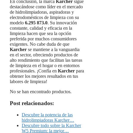
En conclusión, la marca
Karcher
sigue
destacándose como líder en el mercado
de hidrolimpiadoras, aspiradoras y
electrodomésticos de limpieza con su
modelo
6.295 873.0
. Su innovación
constante, calidad y eficacia en la
limpieza hacen que sea la opción
preferida por muchos consumidores
exigentes. No cabe duda de que
Karcher
se mantiene a la vanguardia
en el sector, ofreciendo productos de
alto rendimiento que facilitan las tareas
de limpieza en el hogar o en entornos
profesionales. ¡Confía en
Karcher
para
obtener los mejores resultados en tus
labores de limpieza!
No se han encontrado productos.
Post relacionados:
Descubre la potencia de las
hidrolimpiadoras Karcher…
Descubre todo sobre la Karcher
W5 Premium: la mejor…