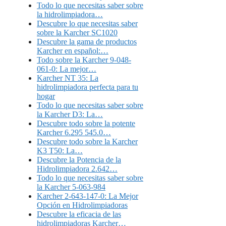
Todo lo que necesitas saber sobre
la hidrolimpiadora…
Descubre lo que necesitas saber
sobre la Karcher SC1020
Descubre la gama de productos
Karcher en español:…
Todo sobre la Karcher 9-048-
061-0: La mejor…
Karcher NT 35: La
hidrolimpiadora perfecta para tu
hogar
Todo lo que necesitas saber sobre
la Karcher D3: La…
Descubre todo sobre la potente
Karcher 6.295 545.0…
Descubre todo sobre la Karcher
K3 T50: La…
Descubre la Potencia de la
Hidrolimpiadora 2.642…
Todo lo que necesitas saber sobre
la Karcher 5-063-984
Karcher 2-643-147-0: La Mejor
Opción en Hidrolimpiadoras
Descubre la eficacia de las
hidrolimpiadoras Karcher…