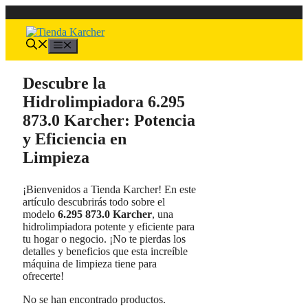
Saltar
al
contenido
Menú
Descubre la
Hidrolimpiadora 6.295
873.0 Karcher: Potencia
y Eficiencia en
Limpieza
¡Bienvenidos a Tienda Karcher! En este
artículo descubrirás todo sobre el
modelo
6.295 873.0 Karcher
, una
hidrolimpiadora potente y eficiente para
tu hogar o negocio. ¡No te pierdas los
detalles y beneficios que esta increíble
máquina de limpieza tiene para
ofrecerte!
No se han encontrado productos.