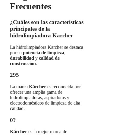
Frecuentes
¿Cuáles son las características
principales de la
hidrolimpiadora Karcher
La hidrolimpiadora Karcher se destaca
por su
potencia de limpieza
,
durabilidad
y
calidad de
construcción
.
295
La marca
Kärcher
es reconocida por
ofrecer una amplia gama de
hidrolimpiadoras, aspiradoras y
electrodomésticos de limpieza de alta
calidad.
0?
Kärcher
es la mejor marca de