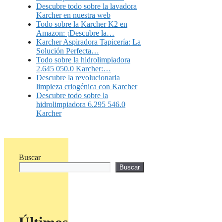
Descubre todo sobre la lavadora
Karcher en nuestra web
Todo sobre la Karcher K2 en
Amazon: ¡Descubre la…
Karcher Aspiradora Tapicería: La
Solución Perfecta…
Todo sobre la hidrolimpiadora
2.645 050.0 Karcher:…
Descubre la revolucionaria
limpieza criogénica con Karcher
Descubre todo sobre la
hidrolimpiadora 6.295 546.0
Karcher
Buscar
Buscar